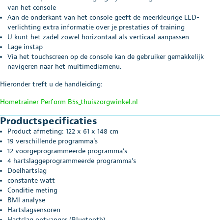
van het console
Aan de onderkant van het console geeft de meerkleurige LED-
verlichting extra informatie over je prestaties of training
U kunt het zadel zowel horizontaal als verticaal aanpassen
Lage instap
Via het touchscreen op de console kan de gebruiker gemakkelijk
navigeren naar het multimediamenu.
Hieronder treft u de handleiding:
Hometrainer Perform B5s_thuiszorgwinkel.nl
Productspecificaties
Product afmeting: 122 x 61 x 148 cm
19 verschillende programma’s
12 voorgeprogrammeerde programma’s
4 hartslaggeprogrammeerde programma’s
Doelhartslag
constante watt
Conditie meting
BMI analyse
Hartslagsensoren
Hartslag ontvanger (Bluetooth)