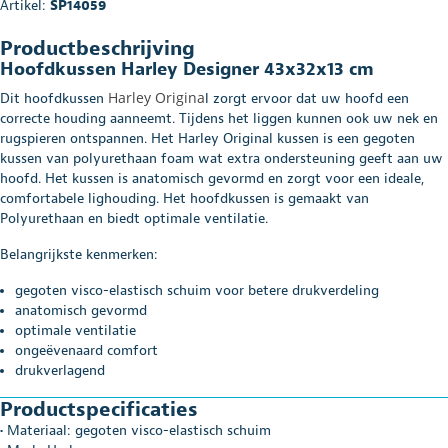
Artikel:
SP14059
Productbeschrijving
Hoofdkussen Harley Designer 43x32x13 cm
Harley Origina
Dit hoofdkussen
l zorgt ervoor dat uw hoofd een
correcte houding aanneemt. Tijdens het liggen kunnen ook uw nek en
rugspieren ontspannen. Het Harley Original kussen is een gegoten
kussen van polyurethaan foam wat extra ondersteuning geeft aan uw
hoofd. Het kussen is anatomisch gevormd en zorgt voor een ideale,
comfortabele lighouding. Het hoofdkussen is gemaakt van
Polyurethaan en biedt optimale ventilatie.
Belangrijkste kenmerken:
gegoten visco-elastisch schuim voor betere drukverdeling
anatomisch gevormd
optimale ventilatie
ongeëvenaard comfort
drukverlagend
Productspecificaties
• Materiaal: gegoten visco-elastisch schuim