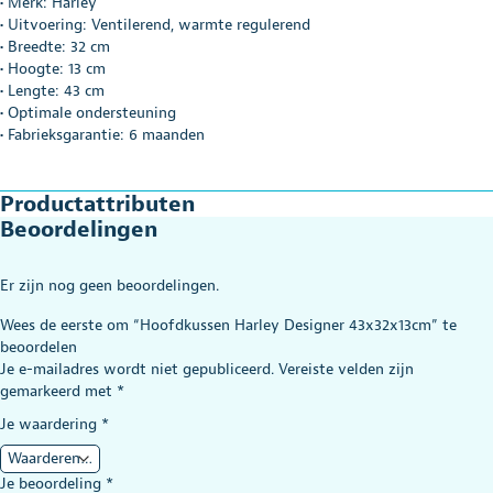
• Merk: Harley
• Uitvoering: Ventilerend, warmte regulerend
• Breedte: 32 cm
• Hoogte: 13 cm
• Lengte: 43 cm
• Optimale ondersteuning
• Fabrieksgarantie: 6 maanden
Productattributen
Beoordelingen
Er zijn nog geen beoordelingen.
Wees de eerste om “Hoofdkussen Harley Designer 43x32x13cm” te
beoordelen
Je e-mailadres wordt niet gepubliceerd.
Vereiste velden zijn
gemarkeerd met
*
Je waardering
*
Je beoordeling
*