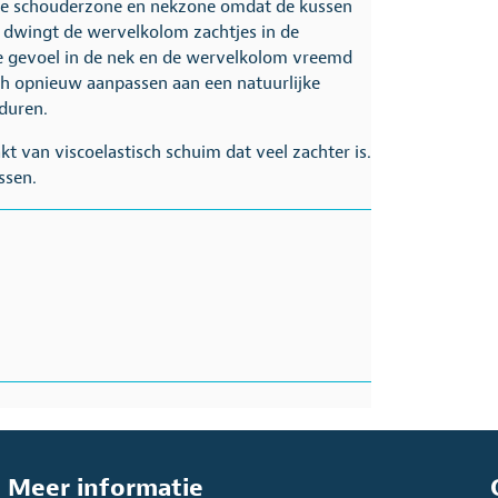
le schouderzone en nekzone omdat de kussen
 dwingt de wervelkolom zachtjes in de
nde gevoel in de nek en de wervelkolom vreemd
h opnieuw aanpassen aan een natuurlijke
duren.
t van viscoelastisch schuim dat veel zachter is.
ssen.
Meer informatie