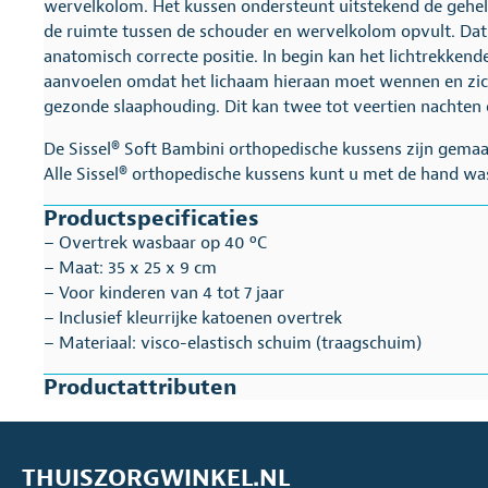
wervelkolom. Het kussen ondersteunt uitstekend de gehe
de ruimte tussen de schouder en wervelkolom opvult. Dat
anatomisch correcte positie. In begin kan het lichtrekke
aanvoelen omdat het lichaam hieraan moet wennen en zic
gezonde slaaphouding. Dit kan twee tot veertien nachten 
De Sissel® Soft Bambini orthopedische kussens zijn gemaak
Alle Sissel® orthopedische kussens kunt u met de hand wa
Productspecificaties
– Overtrek wasbaar op 40 ºC
– Maat: 35 x 25 x 9 cm
– Voor kinderen van 4 tot 7 jaar
– Inclusief kleurrijke katoenen overtrek
– Materiaal: visco-elastisch schuim (traagschuim)
Productattributen
THUISZORGWINKEL.NL