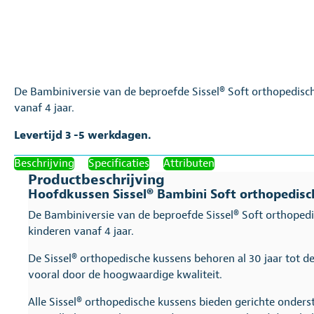
De Bambiniversie van de beproefde Sissel® Soft orthopedisch
vanaf 4 jaar.
Levertijd 3 -5 werkdagen.
Beschrijving
Specificaties
Attributen
Productbeschrijving
Hoofdkussen Sissel® Bambini Soft orthopedisc
De Bambiniversie van de beproefde Sissel® Soft orthopedi
kinderen vanaf 4 jaar.
De Sissel® orthopedische kussens behoren al 30 jaar tot 
vooral door de hoogwaardige kwaliteit.
Alle Sissel® orthopedische kussens bieden gerichte onders