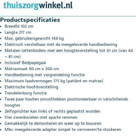
Productspecificaties
Breedte 102 cm
Lengte 217 cm
Max. gebruikersgewicht 140 kg
Elektrisch verstelbaar met de meegeleverde handbediening
Metalen lattenbodem met een hoogteverstelling tot 41 cm (van 40
– 81 cm)
Inclusief Bedpapegaai
Matrasmaat 90 cm x 200 cm
Handbediening met vergrendeling functie
Maximum laadvermogen 175 kg (patiënt en matras)
Elektrische hoofdverstelling
Trendelenburg functie
Twee paar houten onrusthekken positioneerbaar in verschillende
hoogtes
Zelfoprichter kan links of rechts geplaatst worden
Vier zwenkwielen met aparte remmen
Gemakkelijk te demonteren en weer op te bouwen
Mbv meegeleverde adapter simpel te vervoeren/te stockeren