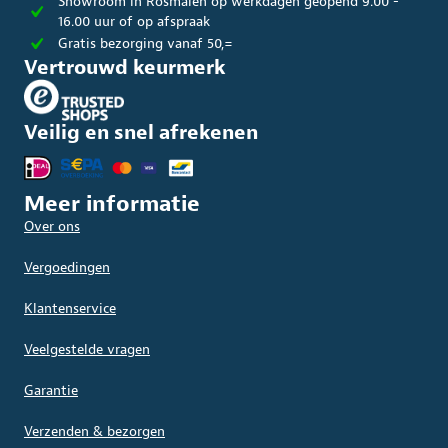
Showroom in Rosmalen op werkdagen geopend 9.00 -
16.00 uur of op afspraak
Gratis bezorging vanaf 50,=
Vertrouwd keurmerk
Veilig en snel afrekenen
Meer informatie
Over ons
Vergoedingen
Klantenservice
Veelgestelde vragen
Garantie
Verzenden & bezorgen