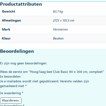
Productattributen
Gewicht
83,7 kg
Afmetingen
217,5 × 101,5 cm
Merk
Vermeiren
Kleur
Beuken
Beoordelingen
Er zijn nog geen beoordelingen.
Wees de eerste om “Hoog/laag bed Club Basic 90 x 200 cm, compleet”
te beoordelen
Je e-mailadres wordt niet gepubliceerd.
Vereiste velden zijn
gemarkeerd met
*
Je waardering
*
Je beoordeling
*