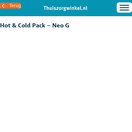
Terug
Hot & Cold Pack – Neo G