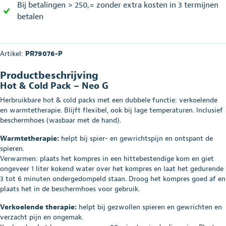
Bij betalingen > 250,= zonder extra kosten in 3 termijnen
betalen
Artikel:
PR79076-P
Productbeschrijving
Hot & Cold Pack – Neo G
Herbruikbare hot & cold packs met een dubbele functie: verkoelende
en warmtetherapie. Blijft flexibel, ook bij lage temperaturen. Inclusief
beschermhoes (wasbaar met de hand).
Warmtetherapie:
helpt bij spier- en gewrichtspijn en ontspant de
spieren.
Verwarmen: plaats het kompres in een hittebestendige kom en giet
ongeveer 1 liter kokend water over het kompres en laat het gedurende
3 tot 6 minuten ondergedompeld staan. Droog het kompres goed af en
plaats het in de beschermhoes voor gebruik.
Verkoelende therapie:
helpt bij gezwollen spieren en gewrichten en
verzacht pijn en ongemak.