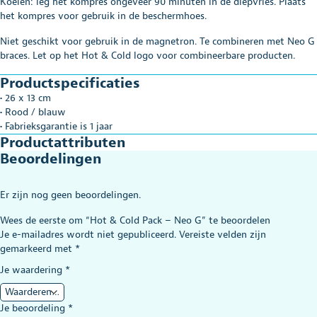
Koelen: leg het kompres ongeveer 90 minuten in de diepvries. Plaats
het kompres voor gebruik in de beschermhoes.
Niet geschikt voor gebruik in de magnetron. Te combineren met Neo G
braces. Let op het Hot & Cold logo voor combineerbare producten.
Productspecificaties
• 26 x 13 cm
• Rood / blauw
• Fabrieksgarantie is 1 jaar
Productattributen
Beoordelingen
Er zijn nog geen beoordelingen.
Wees de eerste om “Hot & Cold Pack – Neo G” te beoordelen
Je e-mailadres wordt niet gepubliceerd.
Vereiste velden zijn
gemarkeerd met
*
Je waardering
*
Je beoordeling
*