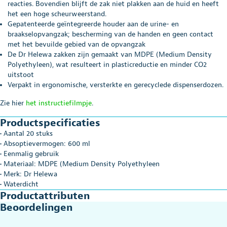
reacties. Bovendien blijft de zak niet plakken aan de huid en heeft
het een hoge scheurweerstand.
Gepatenteerde geïntegreerde houder aan de urine- en
braakselopvangzak; bescherming van de handen en geen contact
met het bevuilde gebied van de opvangzak
De Dr Helewa zakken zijn gemaakt van MDPE (Medium Density
Polyethyleen), wat resulteert in plasticreductie en minder CO2
uitstoot
Verpakt in ergonomische, versterkte en gerecyclede dispenserdozen.
Zie hier
het instructiefilmpje
.
Productspecificaties
• Aantal 20 stuks
• Absoptievermogen: 600 ml
• Eenmalig gebruik
• Materiaal: MDPE (Medium Density Polyethyleen
• Merk: Dr Helewa
• Waterdicht
Productattributen
Beoordelingen