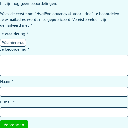
Er zijn nog geen beoordelingen.
Wees de eerste om “Hygiëne opvangzak voor urine” te beoordelen
Je e-mailadres wordt niet gepubliceerd.
Vereiste velden zijn
gemarkeerd met
*
Je waardering
*
Je beoordeling
*
Naam
*
E-mail
*