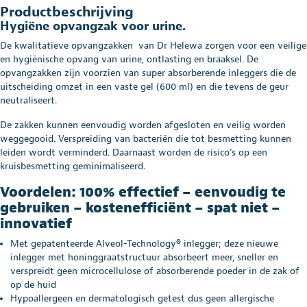
Productbeschrijving
Hygiëne opvangzak voor urine.
De kwalitatieve opvangzakken van Dr Helewa zorgen voor een veilige
en hygiënische opvang van urine, ontlasting en braaksel. De
opvangzakken zijn voorzien van super absorberende inleggers die de
uitscheiding omzet in een vaste gel (600 ml) en die tevens de geur
neutraliseert.
De zakken kunnen eenvoudig worden afgesloten en veilig worden
weggegooid. Verspreiding van bacteriën die tot besmetting kunnen
leiden wordt verminderd. Daarnaast worden de risico’s op een
kruisbesmetting geminimaliseerd.
Voordelen: 100% effectief – eenvoudig te
gebruiken – kostenefficiënt – spat niet –
innovatief
Met gepatenteerde Alveol-Technology® inlegger; deze nieuwe
inlegger met honinggraatstructuur absorbeert meer, sneller en
verspreidt geen microcellulose of absorberende poeder in de zak of
op de huid
Hypoallergeen en dermatologisch getest dus geen allergische