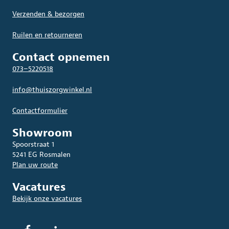
Verzenden & bezorgen
Ruilen en retourneren
Contact opnemen
073–5220518
info@thuiszorgwinkel.nl
Contactformulier
Showroom
Spoorstraat 1
5241 EG Rosmalen
Plan uw route
Vacatures
Bekijk onze vacatures