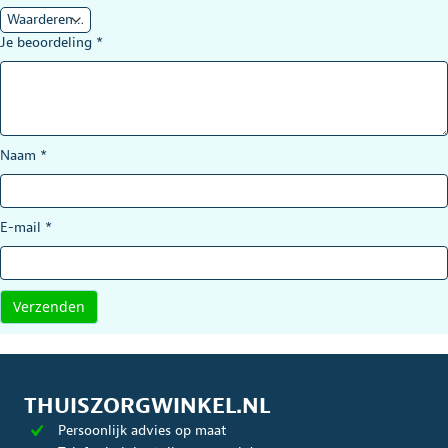
Je beoordeling
*
Naam
*
E-mail
*
THUISZORGWINKEL.NL
Persoonlijk advies op maat