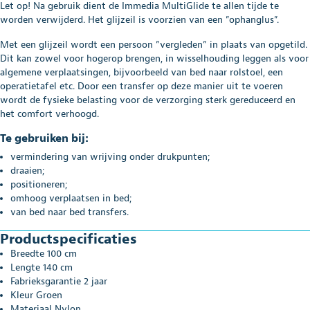
Let op! Na gebruik dient de Immedia MultiGlide te allen tijde te
worden verwijderd. Het glijzeil is voorzien van een ”ophanglus”.
Met een glijzeil wordt een persoon ”vergleden” in plaats van opgetild.
Dit kan zowel voor hogerop brengen, in wisselhouding leggen als voor
algemene verplaatsingen, bijvoorbeeld van bed naar rolstoel, een
operatietafel etc. Door een transfer op deze manier uit te voeren
wordt de fysieke belasting voor de verzorging sterk gereduceerd en
het comfort verhoogd.
Te gebruiken bij:
vermindering van wrijving onder drukpunten;
draaien;
positioneren;
omhoog verplaatsen in bed;
van bed naar bed transfers.
Productspecificaties
Breedte 100 cm
Lengte 140 cm
Fabrieksgarantie 2 jaar
Kleur Groen
Materiaal Nylon