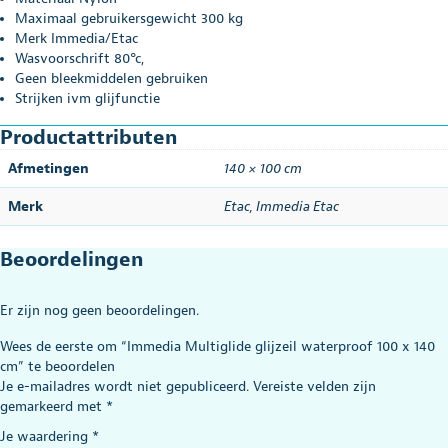
Maximaal gebruikersgewicht 300 kg
Merk Immedia/Etac
Wasvoorschrift 80°c,
Geen bleekmiddelen gebruiken
Strijken ivm glijfunctie
Productattributen
Afmetingen
140 × 100 cm
Merk
Etac
,
Immedia Etac
Beoordelingen
Er zijn nog geen beoordelingen.
Wees de eerste om “Immedia Multiglide glijzeil waterproof 100 x 140
cm” te beoordelen
Je e-mailadres wordt niet gepubliceerd.
Vereiste velden zijn
gemarkeerd met
*
Je waardering
*