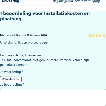
Uitvoering
Begane grond
,
Eerste verdieping
1 beoordeling voor
Installatiekosten en
plaatsing
Marie-José Brans
–
17 februari 2026
Gewaardeerd
Uitstekend. Ik ben erg tevreden.
5
uit 5
Een beoordeling toevoegen
Je e-mailadres wordt niet gepubliceerd.
Vereiste velden zijn
gemarkeerd met
*
Je waardering
*
Je beoordeling
*