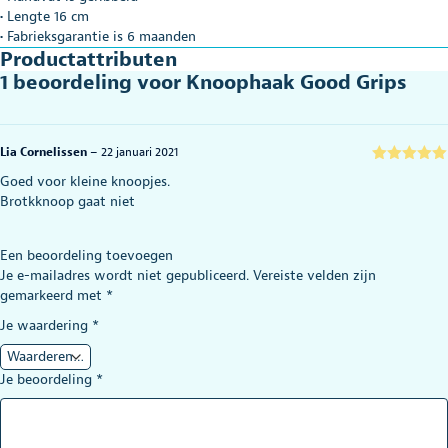
• Lengte 16 cm
• Fabrieksgarantie is 6 maanden
Productattributen
1 beoordeling voor
Knoophaak Good Grips
Lia Cornelissen
–
22 januari 2021
Gewaardeerd
Goed voor kleine knoopjes.
5
uit 5
Brotkknoop gaat niet
Een beoordeling toevoegen
Je e-mailadres wordt niet gepubliceerd.
Vereiste velden zijn
gemarkeerd met
*
Je waardering
*
Je beoordeling
*