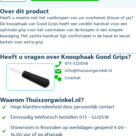
Grips
Over dit product
aantal
Heeft u moeite met het vastknopen van uw overhemd, blouse of jas?
De knoophaak van Good Grips heeft een verdikt handvat voor een
optimale grip voor het vastmaken van de knopen in een simpele
beweging. Het zachte handvat ligt comfortabel in de hand en bevat
kartels voor extra grip.
Heeft u vragen over Knoophaak Good Grips?
073-5220518
info@thuiszorgwinkel.nl
Livechat
Waarom Thuiszorgwinkel.nl?
Hoge klanttevredenheid door persoonlijk contact
Eenvoudig telefonisch bestellen 073 - 5220518
Showroom in Rosmalen op werkdagen geopend 9.00 -
16.00 uur of op afspraak