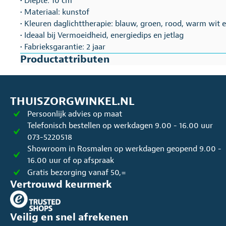
• Diepte: 10 cm
• Materiaal: kunstof
• Kleuren daglichttherapie: blauw, groen, rood, warm wit e
• Ideaal bij Vermoeidheid, energiedips en jetlag
• Fabrieksgarantie: 2 jaar
Productattributen
THUISZORGWINKEL.NL
Persoonlijk advies op maat
Telefonisch bestellen op werkdagen 9.00 - 16.00 uur
073-5220518
Showroom in Rosmalen op werkdagen geopend 9.00 -
16.00 uur of op afspraak
Gratis bezorging vanaf 50,=
Vertrouwd keurmerk
Veilig en snel afrekenen