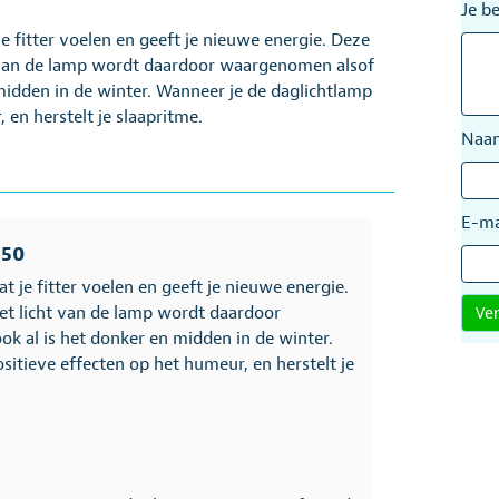
Je b
je fitter voelen en geeft je nieuwe energie. Deze
t van de lamp wordt daardoor waargenomen alsof
midden in de winter. Wanneer je de daglichtlamp
 en herstelt je slaapritme.
Na
E-ma
450
at je fitter voelen en geeft je nieuwe energie.
et licht van de lamp wordt daardoor
k al is het donker en midden in de winter.
sitieve effecten op het humeur, en herstelt je