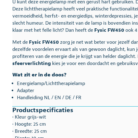
U kunt deze energielamp met een gerust hart gebruiken.
Deze lichttherapielamp heeft veel praktische functionalitei
vermoeidheid, herfst- en energiedips, winterdepressies, je
slecht humeur. De intensiteit van de lamp is bovendien ins
klaar met het felle licht? Dan heeft de
Fysic FW450
ook 4 
Met de
Fysic FW450
zorg je net wat beter voor jezelf d
dezelfde voordelen ervaart als van gewoon daglicht, kun je
profiteren van de energie die je krijgt van helder daglicht
sfeerverlichting
kies je voor een doordacht en gebruiksvr
Wat zit er in de doos?
Energielamp/Lichttherapielamp
Adapter
Handleiding NL / EN / DE / FR
Productspecificaties
• Kleur grijs-wit
• Hoogte: 25 cm
• Breedte: 25 cm