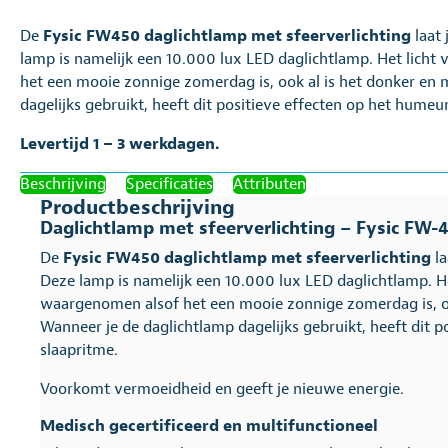
De
Fysic FW450 daglichtlamp met sfeerverlichting
laat 
lamp is namelijk een 10.000 lux LED daglichtlamp. Het lich
het een mooie zonnige zomerdag is, ook al is het donker en 
dagelijks gebruikt, heeft dit positieve effecten op het humeur,
Levertijd 1 – 3 werkdagen.
Beschrijving
Specificaties
Attributen
Productbeschrijving
Daglichtlamp met sfeerverlichting – Fysic FW-
De
Fysic FW450 daglichtlamp met sfeerverlichting
la
Deze lamp is namelijk een 10.000 lux LED daglichtlamp. H
waargenomen alsof het een mooie zonnige zomerdag is, oo
Wanneer je de daglichtlamp dagelijks gebruikt, heeft dit po
slaapritme.
Voorkomt vermoeidheid en geeft je nieuwe energie.
Medisch gecertificeerd en multifunctioneel