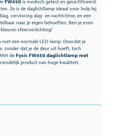
 De
FW450
is medisch getest en gecertificeerd.
ten. Zo is de daglichtlamp ideaal voor hulp bij
tlag, verstoring dag- en nachtritme, en een
telbaar naar je eigen behoeften. Ben je even
kleuren sfeerverlichting!
an met een normale LED-lamp. Doordat je
, zonder dat je de deur uit hoeft, toch
. Met de
Fysic FW450 daglichtlamp met
iendelijk product van hoge kwaliteit.