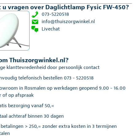
 u vragen over Daglichtlamp Fysic FW-450?
al
073-5220518
info@thuiszorgwinkel.nl
Livechat
m Thuiszorgwinkel.nl?
ge klanttevredenheid door persoonlijk contact
nvoudig telefonisch bestellen 073 - 5220518
owroom in Rosmalen op werkdagen geopend 9.00 - 16.00
r of op afspraak
atis bezorging vanaf 50,=
taal achteraf binnen 30 dagen
j betalingen > 250,= zonder extra kosten in 3 termijnen
talen