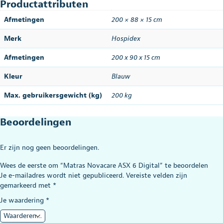
Productattributen
Afmetingen
200 × 88 × 15 cm
Merk
Hospidex
Afmetingen
200 x 90 x 15 cm
Kleur
Blauw
Max. gebruikersgewicht (kg)
200 kg
Beoordelingen
Er zijn nog geen beoordelingen.
Wees de eerste om “Matras Novacare ASX 6 Digital” te beoordelen
Je e-mailadres wordt niet gepubliceerd.
Vereiste velden zijn
gemarkeerd met
*
Je waardering
*