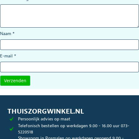
Naam
*
E-mail
*
THUISZORGWINKEL.NL
Persoonlijk advies op maat
Telefonisch bestellen op werkdagen 9.00 - 16.00 uur 073-
5220518
Showroom in Rosmalen op werkdagen geopend 9.00 -