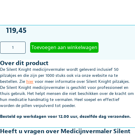
119,45
Medicijnvermaler
Toevoegen aan winkelwagen
Silent
Knight
Over dit product
aantal
De Silent Knight medicijnvermaler wordt geleverd inclusief 50
pilzakjes en die zijn per 1000 stuks ook via onze website na te
bestellen. Zie
hier
voor meer informatie over Silent Knight pilzakjes.
De Silent Knight medicijnvermaler is geschikt voor professioneel en
thuis gebruik. Het helpt mensen die niet beschikken over de kracht om
hun medicatie handmatig te vermalen. Heel soepel en effectief
worden de pillen verpulverd tot poeder.
Besteld op werkdagen voor 12.00 uur, dezelfde dag verzonden.
Heeft u vragen over Medicijnvermaler Silent