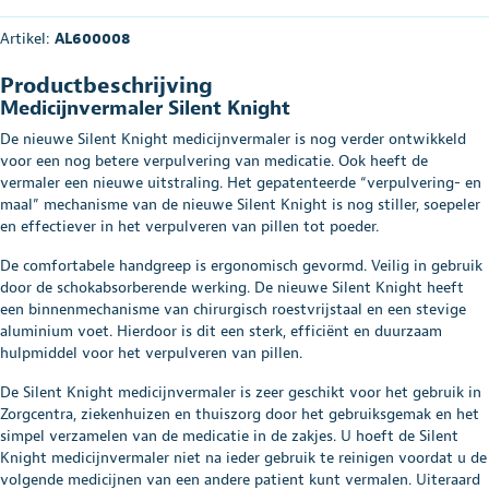
Artikel:
AL600008
Productbeschrijving
Medicijnvermaler Silent Knight
De nieuwe Silent Knight medicijnvermaler is nog verder ontwikkeld
voor een nog betere verpulvering van medicatie. Ook heeft de
vermaler een nieuwe uitstraling. Het gepatenteerde “verpulvering- en
maal” mechanisme van de nieuwe Silent Knight is nog stiller, soepeler
en effectiever in het verpulveren van pillen tot poeder.
De comfortabele handgreep is ergonomisch gevormd. Veilig in gebruik
door de schokabsorberende werking. De nieuwe Silent Knight heeft
een binnenmechanisme van chirurgisch roestvrijstaal en een stevige
aluminium voet. Hierdoor is dit een sterk, efficiënt en duurzaam
hulpmiddel voor het verpulveren van pillen.
De Silent Knight medicijnvermaler is zeer geschikt voor het gebruik in
Zorgcentra, ziekenhuizen en thuiszorg door het gebruiksgemak en het
simpel verzamelen van de medicatie in de zakjes. U hoeft de Silent
Knight medicijnvermaler niet na ieder gebruik te reinigen voordat u de
volgende medicijnen van een andere patient kunt vermalen. Uiteraard