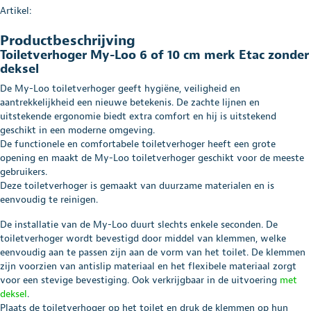
Artikel:
Productbeschrijving
Toiletverhoger My-Loo 6 of 10 cm merk Etac zonder
deksel
De My-Loo toiletverhoger geeft hygiëne, veiligheid en
aantrekkelijkheid een nieuwe betekenis. De zachte lijnen en
uitstekende ergonomie biedt extra comfort en hij is uitstekend
geschikt in een moderne omgeving.
De functionele en comfortabele toiletverhoger heeft een grote
opening en maakt de My-Loo toiletverhoger geschikt voor de meeste
gebruikers.
Deze toiletverhoger is gemaakt van duurzame materialen en is
eenvoudig te reinigen.
De installatie van de My-Loo duurt slechts enkele seconden. De
toiletverhoger wordt bevestigd door middel van klemmen, welke
eenvoudig aan te passen zijn aan de vorm van het toilet. De klemmen
zijn voorzien van antislip materiaal en het flexibele materiaal zorgt
voor een stevige bevestiging. Ook verkrijgbaar in de uitvoering
met
deksel
.
Plaats de toiletverhoger op het toilet en druk de klemmen op hun