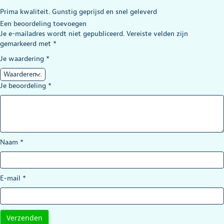
Gewaardeerd
Prima kwaliteit. Gunstig geprijsd en snel geleverd
5
uit 5
Een beoordeling toevoegen
Je e-mailadres wordt niet gepubliceerd.
Vereiste velden zijn
gemarkeerd met
*
Je waardering
*
Je beoordeling
*
Naam
*
E-mail
*