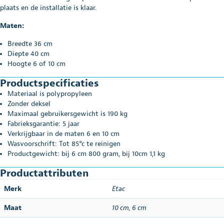
plaats en de installatie is klaar.
Maten:
Breedte 36 cm
Diepte 40 cm
Hoogte 6 of 10 cm
Productspecificaties
Materiaal is polypropyleen
Zonder deksel
Maximaal gebruikersgewicht is 190 kg
Fabrieksgarantie: 5 jaar
Verkrijgbaar in de maten 6 en 10 cm
Wasvoorschrift: Tot 85°c te reinigen
Productgewicht: bij 6 cm 800 gram, bij 10cm 1,1 kg
Productattributen
Merk
Etac
Maat
10 cm
,
6 cm