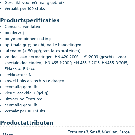
Geschikt voor éénmalig gebruik.
Verpakt per 100 stuks
Productspecificaties
Gemaakt van latex
poedervrij
polymere binnencoating
optimale grip; ook bij natte handelingen
latexarm (< 50 µg/gram latexproteïnen)
voldoet aan normeringen: EN 420:2003 + A1:2009 (geschikt voor
speciale doeleinden), EN 455-1:2000, EN 455-2:2015, EN455-3:2015,
EN455-4, EN374
trekkracht: 9N
zowel links als rechts te dragen
éénmalig gebruik
kleur: latexkleur (gelig)
uitvoering Textured
eenmalig gebruik
Verpakt per 100 stuks
Productattributen
Extra small
,
Small
,
Medium
,
Large
,