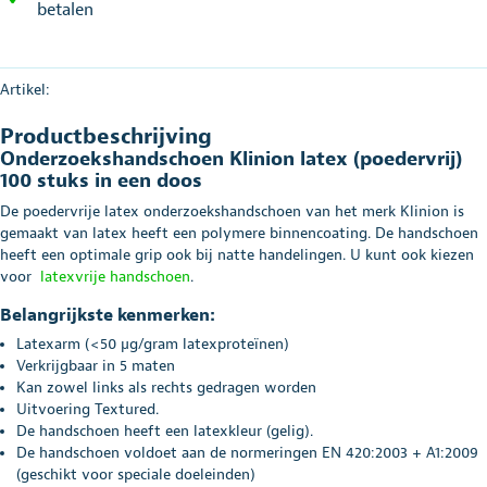
betalen
Artikel:
Productbeschrijving
Onderzoekshandschoen Klinion latex (poedervrij)
100 stuks in een doos
De poedervrije latex onderzoekshandschoen van het merk Klinion is
gemaakt van latex heeft een polymere binnencoating. De handschoen
heeft een optimale grip ook bij natte handelingen. U kunt ook kiezen
voor
latexvrije handschoen
.
Belangrijkste kenmerken:
Latexarm (<50 µg/gram latexproteïnen)
Verkrijgbaar in 5 maten
Kan zowel links als rechts gedragen worden
Uitvoering Textured.
De handschoen heeft een latexkleur (gelig).
De handschoen voldoet aan de normeringen EN 420:2003 + A1:2009
(geschikt voor speciale doeleinden)