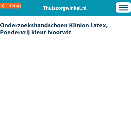
Terug
Onderzoekshandschoen Klinion Latex,
Poedervrij kleur Ivoorwit