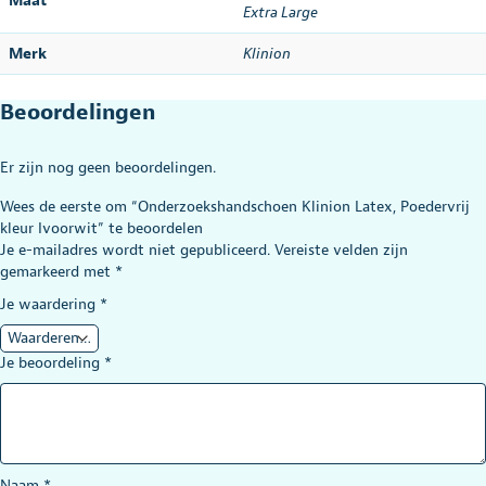
Maat
Extra Large
Merk
Klinion
Beoordelingen
Er zijn nog geen beoordelingen.
Wees de eerste om “Onderzoekshandschoen Klinion Latex, Poedervrij
kleur Ivoorwit” te beoordelen
Je e-mailadres wordt niet gepubliceerd.
Vereiste velden zijn
gemarkeerd met
*
Je waardering
*
Je beoordeling
*
Naam
*