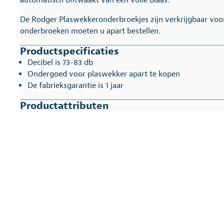
automatisch ontwaakt van een volle blaas.
De Rodger Plaswekkeronderbroekjes zijn verkrijgbaar voor
onderbroeken moeten u apart bestellen.
Productspecificaties
Decibel is 73-83 db
Ondergoed voor plaswekker apart te kopen
De fabrieksgarantie is 1 jaar
Productattributen