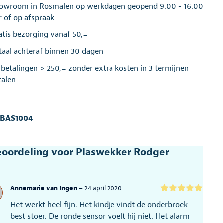
owroom in Rosmalen op werkdagen geopend 9.00 - 16.00
r of op afspraak
atis bezorging vanaf 50,=
taal achteraf binnen 30 dagen
j betalingen > 250,= zonder extra kosten in 3 termijnen
talen
:
BAS1004
eoordeling voor
Plaswekker Rodger
Annemarie van Ingen
–
24 april 2020
Gewaardeerd
Het werkt heel fijn. Het kindje vindt de onderbroek
5
uit 5
best stoer. De ronde sensor voelt hij niet. Het alarm