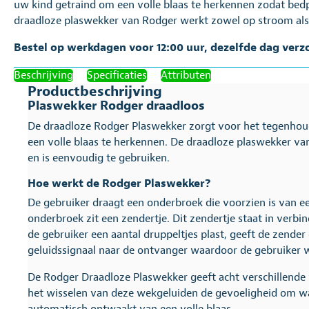
uw kind getraind om een volle blaas te herkennen zodat be
draadloze plaswekker van Rodger werkt zowel op stroom als 
Bestel op werkdagen voor 12:00 uur, dezelfde dag verz
Beschrijving
Specificaties
Attributen
Productbeschrijving
Plaswekker Rodger draadloos
De draadloze Rodger Plaswekker zorgt voor het tegenhoud
een volle blaas te herkennen. De draadloze plaswekker va
en is eenvoudig te gebruiken.
Hoe werkt de Rodger Plaswekker?
De gebruiker draagt een onderbroek die voorzien is van e
onderbroek zit een zendertje. Dit zendertje staat in verb
de gebruiker een aantal druppeltjes plast, geeft de zender
geluidssignaal naar de ontvanger waardoor de gebruiker 
De Rodger Draadloze Plaswekker geeft acht verschillende 
het wisselen van deze wekgeluiden de gevoeligheid om wa