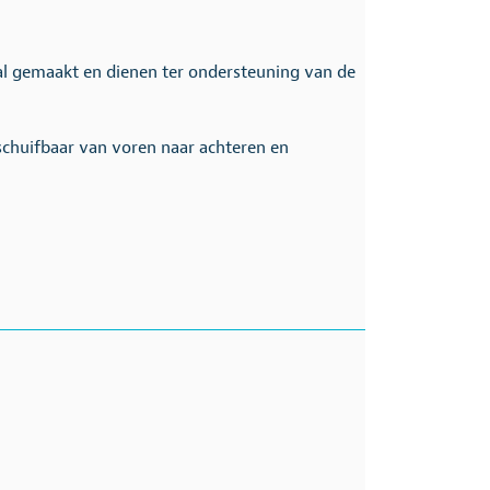
al gemaakt en dienen ter ondersteuning van de
schuifbaar van voren naar achteren en