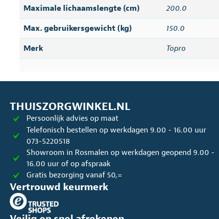
Maximale lichaamslengte (cm)
200.0
Max. gebruikersgewicht (kg)
150.0
Merk
Topro
THUISZORGWINKEL.NL
Persoonlijk advies op maat
Telefonisch bestellen op werkdagen 9.00 - 16.00 uur
073-5220518
Showroom in Rosmalen op werkdagen geopend 9.00 -
16.00 uur of op afspraak
Gratis bezorging vanaf 50,=
Vertrouwd keurmerk
Veilig en snel afrekenen