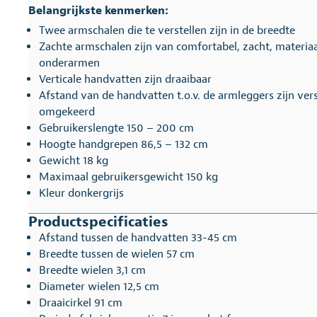
Belangrijkste kenmerken:
Twee armschalen die te verstellen zijn in de breedte
Zachte armschalen zijn van comfortabel, zacht, materia
onderarmen
Verticale handvatten zijn draaibaar
Afstand van de handvatten t.o.v. de armleggers zijn ver
omgekeerd
Gebruikerslengte 150 – 200 cm
Hoogte handgrepen 86,5 – 132 cm
Gewicht 18 kg
Maximaal gebruikersgewicht 150 kg
Kleur donkergrijs
Productspecificaties
Afstand tussen de handvatten 33-45 cm
Breedte tussen de wielen 57 cm
Breedte wielen 3,1 cm
Diameter wielen 12,5 cm
Draaicirkel 91 cm