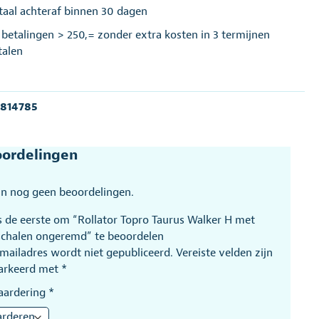
taal achteraf binnen 30 dagen
j betalingen > 250,= zonder extra kosten in 3 termijnen
talen
:
814785
ordelingen
ijn nog geen beoordelingen.
 de eerste om “Rollator Topro Taurus Walker H met
chalen ongeremd” te beoordelen
-mailadres wordt niet gepubliceerd.
Vereiste velden zijn
arkeerd met
*
aardering
*