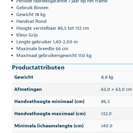
Periode fabrieksgarantie 7 jaar op het frame
Gebruik Binnen
Gewicht 18 kg
Handvat Rond
Hoogte verstelbaar 86,5 tot 132 cm
Kleur Grijs
Lengte gebruiker 1,40-2,00 m
Maximale breedte 66 cm
Maximaal gebruikersgewicht 150 kg
Productattributen
Gewicht
8,8 kg
Afmetingen
65,0 × 63,0 cm
Handvathoogte minimaal (cm)
86,5
Handvathoogte maximaal (cm)
132,0
Minimale lichaamslengte (cm)
140.0