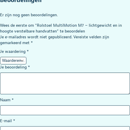
Beoordelingen
Er zijn nog geen beoordelingen.
Wees de eerste om “Rolstoel MultiMotion M7 – lichtgewicht en in
hoogte verstelbare handvatten” te beoordelen
Je e-mailadres wordt niet gepubliceerd.
Vereiste velden zijn
gemarkeerd met
*
Je waardering
*
Je beoordeling
*
Naam
*
E-mail
*