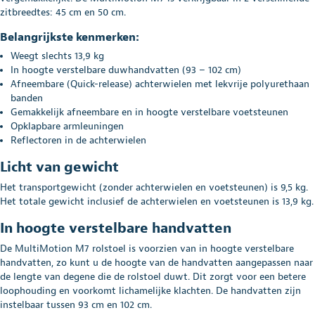
zitbreedtes: 45 cm en 50 cm.
Belangrijkste kenmerken:
Weegt slechts 13,9 kg
In hoogte verstelbare duwhandvatten (93 – 102 cm)
Afneembare (Quick-release) achterwielen met lekvrije polyurethaan
banden
Gemakkelijk afneembare en in hoogte verstelbare voetsteunen
Opklapbare armleuningen
Reflectoren in de achterwielen
Licht van gewicht
Het transportgewicht (zonder achterwielen en voetsteunen) is 9,5 kg.
Het totale gewicht inclusief de achterwielen en voetsteunen is 13,9 kg.
In hoogte verstelbare handvatten
De MultiMotion M7 rolstoel is voorzien van in hoogte verstelbare
handvatten, zo kunt u de hoogte van de handvatten aangepassen naar
de lengte van degene die de rolstoel duwt. Dit zorgt voor een betere
loophouding en voorkomt lichamelijke klachten. De handvatten zijn
instelbaar tussen 93 cm en 102 cm.