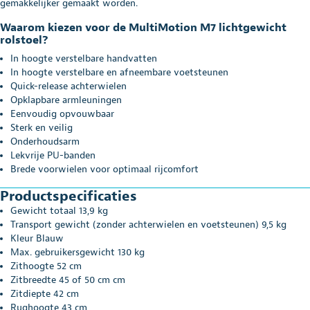
gemakkelijker gemaakt worden.
Waarom kiezen voor de MultiMotion M7 lichtgewicht
rolstoel?
In hoogte verstelbare handvatten
In hoogte verstelbare en afneembare voetsteunen
Quick-release achterwielen
Opklapbare armleuningen
Eenvoudig opvouwbaar
Sterk en veilig
Onderhoudsarm
Lekvrije PU-banden
Brede voorwielen voor optimaal rijcomfort
Productspecificaties
Gewicht totaal 13,9 kg
Transport gewicht (zonder achterwielen en voetsteunen) 9,5 kg
Kleur Blauw
Max. gebruikersgewicht 130 kg
Zithoogte 52 cm
Zitbreedte 45 of 50 cm cm
Zitdiepte 42 cm
Rughoogte 43 cm