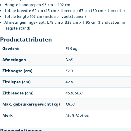
Hoogte handgrepen 95 cm – 102 cm
Totale breedte 62 cm (45 cm zitbreedte) 67 cm (50 cm zitbreedte)
Totale lengte 107 cm (inclusief voetsteunen)
Afmetingen ingeklapt: L78 cm x B29 cm x H95 cm (handvatten in
laagste stand)
Productattributen
Gewicht
13,9 kg
Afmetingen
N/B
Zithoogte (cm)
52.0
Zitdiepte (cm)
42.0
Zitbreedte (cm)
45.0
,
50.0
Max. gebruikersgewicht (kg)
130.0
Merk
MultiMotion