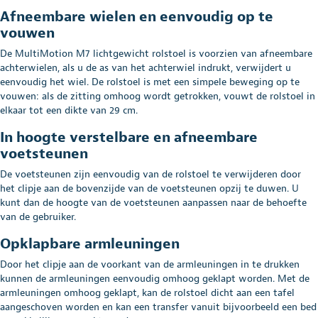
Afneembare wielen en eenvoudig op te
vouwen
De MultiMotion M7 lichtgewicht rolstoel is voorzien van afneembare
achterwielen, als u de as van het achterwiel indrukt, verwijdert u
eenvoudig het wiel. De rolstoel is met een simpele beweging op te
vouwen: als de zitting omhoog wordt getrokken, vouwt de rolstoel in
elkaar tot een dikte van 29 cm.
In hoogte verstelbare en afneembare
voetsteunen
De voetsteunen zijn eenvoudig van de rolstoel te verwijderen door
het clipje aan de bovenzijde van de voetsteunen opzij te duwen. U
kunt dan de hoogte van de voetsteunen aanpassen naar de behoefte
van de gebruiker.
Opklapbare armleuningen
Door het clipje aan de voorkant van de armleuningen in te drukken
kunnen de armleuningen eenvoudig omhoog geklapt worden. Met de
armleuningen omhoog geklapt, kan de rolstoel dicht aan een tafel
aangeschoven worden en kan een transfer vanuit bijvoorbeeld een bed