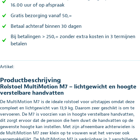
16.00 uur of op afspraak
Gratis bezorging vanaf 50,=
Betaal achteraf binnen 30 dagen
Bij betalingen > 250,= zonder extra kosten in 3 termijnen
betalen
Artikel:
Productbeschrijving
Rolstoel MultiMotion M7 – lichtgewicht en hoogte
verstelbare handvatten
De MultiMotion M7 is de ideale rolstoel voor uitstapjes omdat deze
compleet en lichtgewicht van 13,9 kg. Daarom zeer geschikt is om te
vervoeren. De M7 is voorzien van in hoogte verstelbare handvatten,
dit zorgt ervoor dat de persoon die hem duwt de handvatten op de
gewenste hoogte kan instellen. Met zijn afneembare achterwielen is
de MultiMotion M7 zeer klein op te vouwen wat het vervoer ook
vergemakkelijkt. De MultiMotion M7 is verkrijgbaar in 2 verschillende