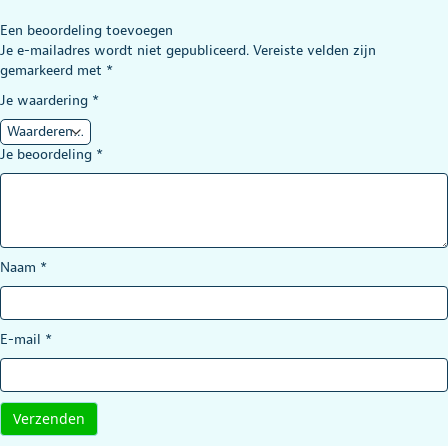
Een beoordeling toevoegen
Je e-mailadres wordt niet gepubliceerd.
Vereiste velden zijn
gemarkeerd met
*
Je waardering
*
Je beoordeling
*
Naam
*
E-mail
*