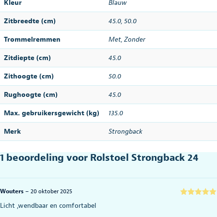
Kleur
Blauw
Zitbreedte (cm)
45.0
,
50.0
Trommelremmen
Met, Zonder
Zitdiepte (cm)
45.0
Zithoogte (cm)
50.0
Rughoogte (cm)
45.0
Max. gebruikersgewicht (kg)
135.0
Merk
Strongback
1 beoordeling voor
Rolstoel Strongback 24
Wouters
–
20 oktober 2025
Gewaardeerd
Licht ,wendbaar en comfortabel
5
uit 5