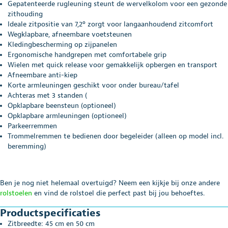
Gepatenteerde rugleuning steunt de wervelkolom voor een gezonde
zithouding
Ideale zitpositie van 7,2º zorgt voor langaanhoudend zitcomfort
Wegklapbare, afneembare voetsteunen
Kledingbescherming op zijpanelen
Ergonomische handgrepen met comfortabele grip
Wielen met quick release voor gemakkelijk opbergen en transport
Afneembare anti-kiep
Korte armleuningen geschikt voor onder bureau/tafel
Achteras met 3 standen (
Opklapbare beensteun (optioneel)
Opklapbare armleuningen (optioneel)
Parkeerremmen
Trommelremmen te bedienen door begeleider (alleen op model incl.
beremming)
Ben je nog niet helemaal overtuigd? Neem een kijkje bij onze andere
rolstoelen
en vind de rolstoel die perfect past bij jou behoeftes.
Productspecificaties
Zitbreedte: 45 cm en 50 cm