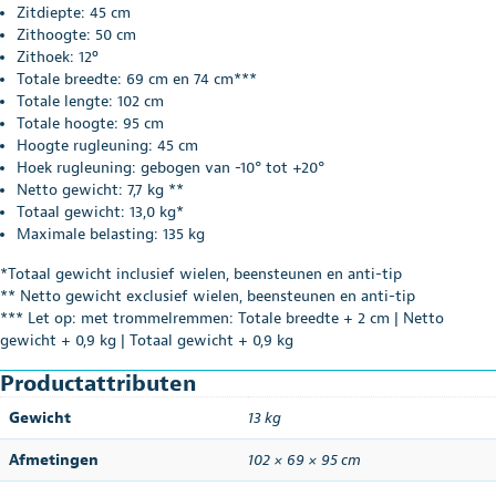
Zitdiepte: 45 cm
Zithoogte: 50 cm
Zithoek: 12º
Totale breedte: 69 cm en 74 cm***
Totale lengte: 102 cm
Totale hoogte: 95 cm
Hoogte rugleuning: 45 cm
Hoek rugleuning: gebogen van -10° tot +20°
Netto gewicht: 7,7 kg **
Totaal gewicht: 13,0 kg*
Maximale belasting: 135 kg
*Totaal gewicht inclusief wielen, beensteunen en anti-tip
** Netto gewicht exclusief wielen, beensteunen en anti-tip
*** Let op: met trommelremmen: Totale breedte + 2 cm | Netto
gewicht + 0,9 kg | Totaal gewicht + 0,9 kg
Productattributen
Gewicht
13 kg
Afmetingen
102 × 69 × 95 cm