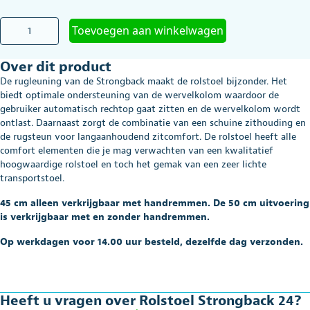
Rolstoel
Toevoegen aan winkelwagen
Strongback
24
Over dit product
aantal
De rugleuning van de Strongback maakt de rolstoel bijzonder. Het
biedt optimale ondersteuning van de wervelkolom waardoor de
gebruiker automatisch rechtop gaat zitten en de wervelkolom wordt
ontlast. Daarnaast zorgt de combinatie van een schuine zithouding en
de rugsteun voor langaanhoudend zitcomfort. De rolstoel heeft alle
comfort elementen die je mag verwachten van een kwalitatief
hoogwaardige rolstoel en toch het gemak van een zeer lichte
transportstoel.
45 cm alleen verkrijgbaar met handremmen. De 50 cm uitvoering
is verkrijgbaar met en zonder handremmen.
Op werkdagen voor 14.00 uur besteld, dezelfde dag verzonden.
Heeft u vragen over Rolstoel Strongback 24?