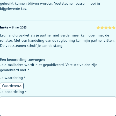
gebruikt kunnen blijven worden. Voetsteunen passen mooi in
bijgeleverde tas.
Ineke
–
6 mei 2023
Gewaardeerd
Erg handig pakket als je partner niet verder meer kan lopen met de
5
uit 5
rollator. Met een handeling van de rugleuning kan mijn partner zitten.
De voetsteunen schuif je aan de stang.
Een beoordeling toevoegen
Je e-mailadres wordt niet gepubliceerd.
Vereiste velden zijn
gemarkeerd met
*
Je waardering
*
Je beoordeling
*