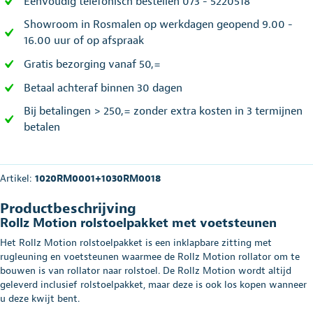
Eenvoudig telefonisch bestellen 073 - 5220518
Showroom in Rosmalen op werkdagen geopend 9.00 -
16.00 uur of op afspraak
Gratis bezorging vanaf 50,=
Betaal achteraf binnen 30 dagen
Bij betalingen > 250,= zonder extra kosten in 3 termijnen
betalen
Artikel:
1020RM0001+1030RM0018
Productbeschrijving
Rollz Motion rolstoelpakket met voetsteunen
Het Rollz Motion rolstoelpakket is een inklapbare zitting met
rugleuning en voetsteunen waarmee de Rollz Motion rollator om te
bouwen is van rollator naar rolstoel. De Rollz Motion wordt altijd
geleverd inclusief rolstoelpakket, maar deze is ook los kopen wanneer
u deze kwijt bent.