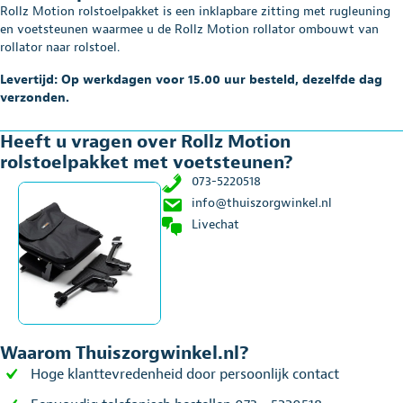
voetsteunen
Rollz Motion rolstoelpakket is een inklapbare zitting met rugleuning
aantal
en voetsteunen waarmee u de Rollz Motion rollator ombouwt van
rollator naar rolstoel.
Levertijd: Op werkdagen voor 15.00 uur besteld, dezelfde dag
verzonden.
Heeft u vragen over Rollz Motion
rolstoelpakket met voetsteunen?
073-5220518
info@thuiszorgwinkel.nl
Livechat
Waarom Thuiszorgwinkel.nl?
Hoge klanttevredenheid door persoonlijk contact