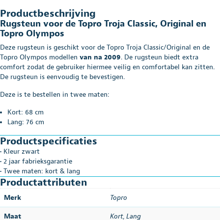
Productbeschrijving
Rugsteun voor de Topro Troja Classic, Original en
Topro Olympos
Deze rugsteun is geschikt voor de Topro Troja Classic/Original en de
Topro Olympos modellen
van na 2009
. De rugsteun biedt extra
comfort zodat de gebruiker hiermee veilig en comfortabel kan zitten.
De rugsteun is eenvoudig te bevestigen.
Deze is te bestellen in twee maten:
Kort: 68 cm
Lang: 76 cm
Productspecificaties
• Kleur zwart
• 2 jaar fabrieksgarantie
• Twee maten: kort & lang
Productattributen
Merk
Topro
Maat
Kort
,
Lang