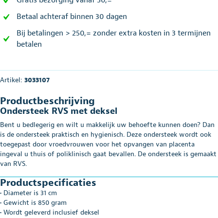
Gratis bezorging vanaf 50,=
Betaal achteraf binnen 30 dagen
Bij betalingen > 250,= zonder extra kosten in 3 termijnen
betalen
Artikel:
3033107
Productbeschrijving
Ondersteek RVS met deksel
Bent u bedlegerig en wilt u makkelijk uw behoefte kunnen doen? Dan
is de ondersteek praktisch en hygienisch. Deze ondersteek wordt ook
toegepast door vroedvrouwen voor het opvangen van placenta
ingeval u thuis of poliklinisch gaat bevallen. De ondersteek is gemaakt
van RVS.
Productspecificaties
• Diameter is 31 cm
• Gewicht is 850 gram
• Wordt geleverd inclusief deksel