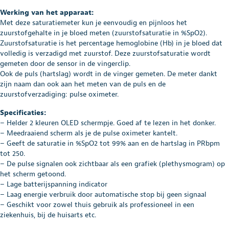
Werking van het apparaat:
Met deze saturatiemeter kun je eenvoudig en pijnloos het
zuurstofgehalte in je bloed meten (zuurstofsaturatie in %SpO2).
Zuurstofsaturatie is het percentage hemoglobine (Hb) in je bloed dat
volledig is verzadigd met zuurstof. Deze zuurstofsaturatie wordt
gemeten door de sensor in de vingerclip.
Ook de puls (hartslag) wordt in de vinger gemeten. De meter dankt
zijn naam dan ook aan het meten van de puls en de
zuurstofverzadiging: pulse oximeter.
Specificaties:
– Helder 2 kleuren OLED schermpje. Goed af te lezen in het donker.
– Meedraaiend scherm als je de pulse oximeter kantelt.
– Geeft de saturatie in %SpO2 tot 99% aan en de hartslag in PRbpm
tot 250.
– De pulse signalen ook zichtbaar als een grafiek (plethysmogram) op
het scherm getoond.
– Lage batterijspanning indicator
– Laag energie verbruik door automatische stop bij geen signaal
– Geschikt voor zowel thuis gebruik als professioneel in een
ziekenhuis, bij de huisarts etc.