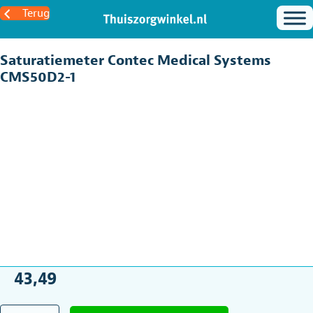
Terug
Saturatiemeter Contec Medical Systems
CMS50D2-1
43,49
Saturatiemeter