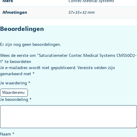
Merk
Contec Medical Systems
Afmetingen
57×33×32 mm
Beoordelingen
Er zijn nog geen beoordelingen.
Wees de eerste om “Saturatiemeter Contec Medical Systems CMS50D2-
1” te beoordelen
Je e-mailadres wordt niet gepubliceerd.
Vereiste velden zijn
gemarkeerd met
*
Je waardering
*
Je beoordeling
*
Naam
*