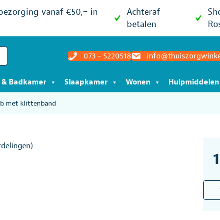
 bezorging vanaf €50,= in
Achteraf
Sh
betalen
Ro
073 - 5220518
info@thuiszorgwinke
t & Badkamer
Slaapkamer
Wonen
Hulpmiddelen
ab met klittenband
delingen)
Slab
met
klit
aant