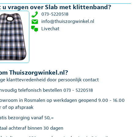
 u vragen over Slab met klittenband?
073-5220518
info@thuiszorgwinkel.nl
Livechat
m Thuiszorgwinkel.nl?
ge klanttevredenheid door persoonlijk contact
nvoudig telefonisch bestellen 073 - 5220518
owroom in Rosmalen op werkdagen geopend 9.00 - 16.00
r of op afspraak
atis bezorging vanaf 50,=
taal achteraf binnen 30 dagen