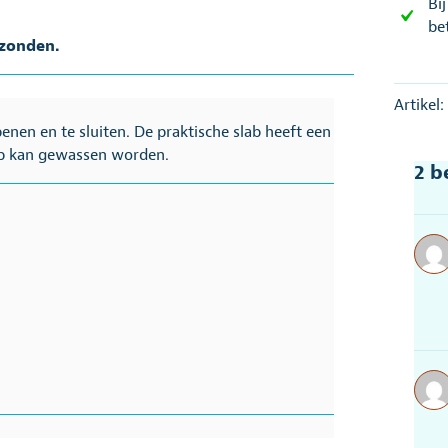
Bi
be
rzonden.
Artikel
enen en te sluiten. De praktische slab heeft een
lab kan gewassen worden.
2 b