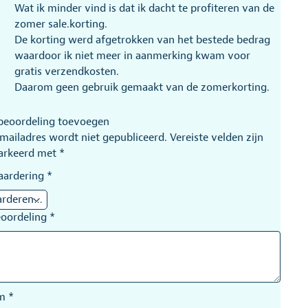
Wat ik minder vind is dat ik dacht te profiteren van de
zomer sale.korting.
De korting werd afgetrokken van het bestede bedrag
waardoor ik niet meer in aanmerking kwam voor
gratis verzendkosten.
Daarom geen gebruik gemaakt van de zomerkorting.
beoordeling toevoegen
-mailadres wordt niet gepubliceerd.
Vereiste velden zijn
arkeerd met
*
aardering
*
eoordeling
*
am
*