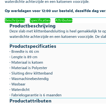
waterdichte achterzijde en een katoenen voorzijde.
Op werkdagen voor 12:00 uur besteld, dezelfde dag ve
Beschrijving
Specificaties
Attributen
Productbeschrijving
Deze slab met klittenbandsluiting is heel gemakkelijk te op
waterdichte achterzijde en een katoenen voorzijde. De s
Productspecificaties
• Breedte is 46 cm
• Lengte is 89 cm
• Materiaal is katoen
• Materiaal is Polyester
• Sluiting dmv klittenband
• Wasmachinebestendig
• Wasbaar
• Waterdicht
• Fabrieksgarantie is 6 maanden
Productattributen