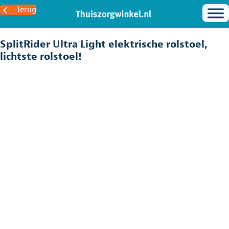
Terug
SplitRider Ultra Light elektrische rolstoel,
lichtste rolstoel!