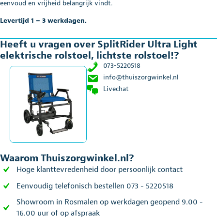
rolstoel!
eenvoud en vrijheid belangrijk vindt.
aantal
Levertijd 1 – 3 werkdagen.
Heeft u vragen over SplitRider Ultra Light
elektrische rolstoel, lichtste rolstoel!?
073-5220518
info@thuiszorgwinkel.nl
Livechat
Waarom Thuiszorgwinkel.nl?
Hoge klanttevredenheid door persoonlijk contact
Eenvoudig telefonisch bestellen 073 - 5220518
Showroom in Rosmalen op werkdagen geopend 9.00 -
16.00 uur of op afspraak