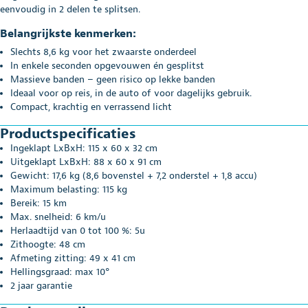
eenvoudig in 2 delen te splitsen.
Belangrijkste kenmerken:
Slechts 8,6 kg voor het zwaarste onderdeel
In enkele seconden opgevouwen én gesplitst
Massieve banden – geen risico op lekke banden
Ideaal voor op reis, in de auto of voor dagelijks gebruik.
Compact, krachtig en verrassend licht
Productspecificaties
Ingeklapt LxBxH: 115 x 60 x 32 cm
Uitgeklapt LxBxH: 88 x 60 x 91 cm
Gewicht: 17,6 kg (8,6 bovenstel + 7,2 onderstel + 1,8 accu)
Maximum belasting: 115 kg
Bereik: 15 km
Max. snelheid: 6 km/u
Herlaadtijd van 0 tot 100 %: 5u
Zithoogte: 48 cm
Afmeting zitting: 49 x 41 cm
Hellingsgraad: max 10°
2 jaar garantie