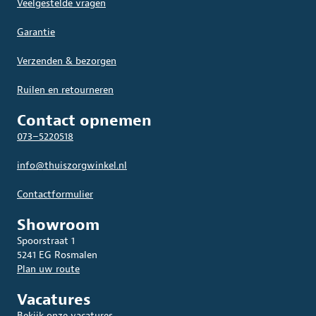
Veelgestelde vragen
Garantie
Verzenden & bezorgen
Ruilen en retourneren
Contact opnemen
073–5220518
info@thuiszorgwinkel.nl
Contactformulier
Showroom
Spoorstraat 1
5241 EG Rosmalen
Plan uw route
Vacatures
Bekijk onze vacatures