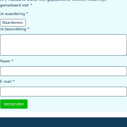
gemarkeerd met
*
Je waardering
*
Je beoordeling
*
Naam
*
E-mail
*