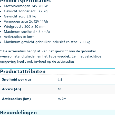
Productspecificaties
Motorvermogen 24V 200W
Gewicht zonder accu 7,9 kg
Gewicht accu 8,9 kg
Vermogen accu 2x 12V 14Ah
Wielgrootte 200 x 50 mm
Maximum snelheid 4,8 km/u
Actieradius 16 km*
Maximum gewicht gebruiker inclusief rolstoel 200 kg
* De actieradius hangt af van het gewicht van de gebruiker,
weersomstandigheden en het type wegdek. Een heuvelachtige
omgeving heeft ook invloed op de actieradius.
Productattributen
Snelheid per uur
4.8
Accu's (Ah)
14
Actieradius (km)
16 km
Beoordelingen