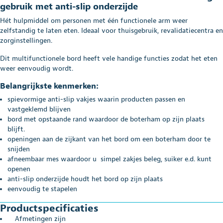
gebruik met anti-slip onderzijde
Hét hulpmiddel om personen met één functionele arm weer
zelfstandig te laten eten. Ideaal voor thuisgebruik, revalidatiecentra en
zorginstellingen.
Dit multifunctionele bord heeft vele handige functies zodat het eten
weer eenvoudig wordt.
Belangrijkste kenmerken:
spievormige anti-slip vakjes waarin producten passen en
vastgeklemd blijven
bord met opstaande rand waardoor de boterham op zijn plaats
blijft.
openingen aan de zijkant van het bord om een boterham door te
snijden
afneembaar mes waardoor u simpel zakjes beleg, suiker e.d. kunt
openen
anti-slip onderzijde houdt het bord op zijn plaats
eenvoudig te stapelen
Productspecificaties
Afmetingen zijn