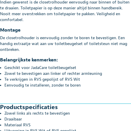
Indien gewenst is de closetrolhouder eenvoudig naar binnen of buiten
te draaien. Toiletpapier is op deze manier altijd binnen handbereik.
Nooit meer overstrekken om toiletpapier te pakken. Veiligheid en
comfortabel.
Montage
De closetrolhouder is eenvoudig zonder te boren te bevestigen. Een
handig extraatje wat aan uw toiletbeugelset of toiletsteun niet mag
ontbreken.
Belangrijkste kenmerken:
Geschikt voor JadaCare toiletbeugelset
Zowel te bevestigen aan linker of rechter armleuning
Te verkrijgen in RVS gepolijst of RVS Wit
Eenvoudig te installeren, zonder te boren
Productspecificaties
Zowel links als rechts te bevestigen
Draaibaar
Materiaal RVS
Uitvoering in RVS Wit of RVS gepolijst