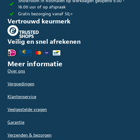
Showroom in Rosmalen op werkdagen geopend 9.00 -
16.00 uur of op afspraak
Gratis bezorging vanaf 50,=
Vertrouwd keurmerk
Veilig en snel afrekenen
Meer informatie
Over ons
Vergoedingen
Klantenservice
Veelgestelde vragen
Garantie
Verzenden & bezorgen