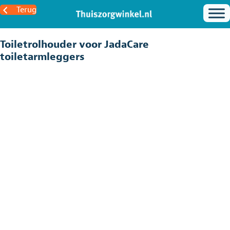
Terug
Toiletrolhouder voor JadaCare
toiletarmleggers