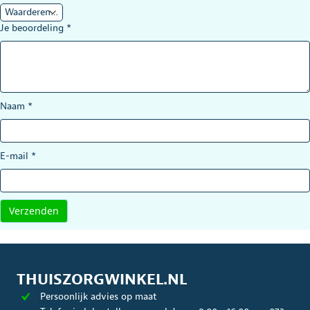
Je beoordeling
*
Naam
*
E-mail
*
THUISZORGWINKEL.NL
Persoonlijk advies op maat