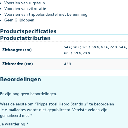
Voorzien van rugsteun
Voorzien van zitrotatie
Voorzien van trippelonderstel met beremming
Geen Glijdoppen
Productspecificaties
Productattributen
54.0
,
56.0
,
58.0
,
60.0
,
62.0
,
72.0
,
64.0
,
Zithoogte (cm)
66.0
,
68.0
,
70.0
Zitbreedte (cm)
41.0
Beoordelingen
Er zijn nog geen beoordelingen.
Wees de eerste om “Trippelstoel Hepro Stando 2” te beoordelen
Je e-mailadres wordt niet gepubliceerd.
Vereiste velden zijn
gemarkeerd met
*
Je waardering
*