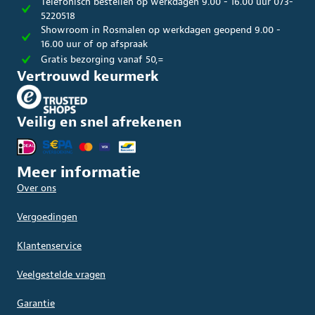
Telefonisch bestellen op werkdagen 9.00 - 16.00 uur 073-
5220518
Showroom in Rosmalen op werkdagen geopend 9.00 -
16.00 uur of op afspraak
Gratis bezorging vanaf 50,=
Vertrouwd keurmerk
Veilig en snel afrekenen
Meer informatie
Over ons
Vergoedingen
Klantenservice
Veelgestelde vragen
Garantie