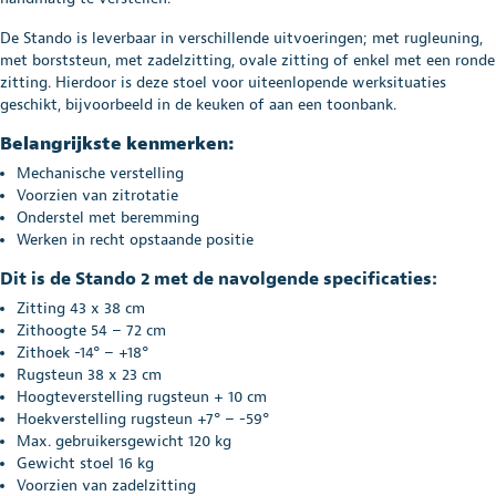
De Stando is leverbaar in verschillende uitvoeringen; met rugleuning,
met borststeun, met zadelzitting, ovale zitting of enkel met een ronde
zitting. Hierdoor is deze stoel voor uiteenlopende werksituaties
geschikt, bijvoorbeeld in de keuken of aan een toonbank.
Belangrijkste kenmerken:
Mechanische verstelling
Voorzien van zitrotatie
Onderstel met beremming
Werken in recht opstaande positie
Dit is de Stando 2 met de navolgende specificaties:
Zitting 43 x 38 cm
Zithoogte 54 – 72 cm
Zithoek -14° – +18°
Rugsteun 38 x 23 cm
Hoogteverstelling rugsteun + 10 cm
Hoekverstelling rugsteun +7° – -59°
Max. gebruikersgewicht 120 kg
Gewicht stoel 16 kg
Voorzien van zadelzitting