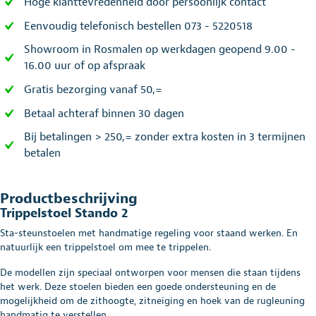
Hoge klanttevredenheid door persoonlijk contact
Eenvoudig telefonisch bestellen 073 - 5220518
Showroom in Rosmalen op werkdagen geopend 9.00 -
16.00 uur of op afspraak
Gratis bezorging vanaf 50,=
Betaal achteraf binnen 30 dagen
Bij betalingen > 250,= zonder extra kosten in 3 termijnen
betalen
Productbeschrijving
Trippelstoel Stando 2
Sta-steunstoelen met handmatige regeling voor staand werken. En
natuurlijk een trippelstoel om mee te trippelen.
De modellen zijn speciaal ontworpen voor mensen die staan tijdens
het werk. Deze stoelen bieden een goede ondersteuning en de
mogelijkheid om de zithoogte, zitneiging en hoek van de rugleuning
handmatig te verstellen.