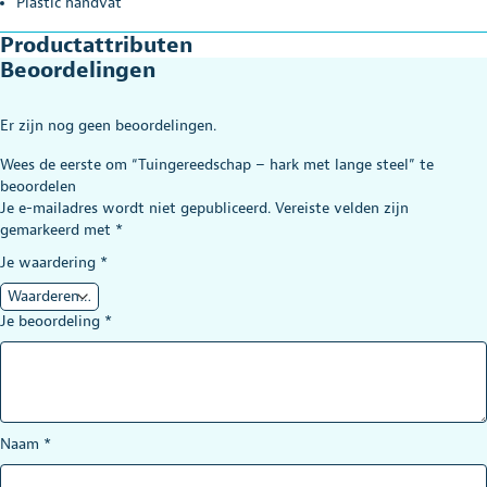
Plastic handvat
Productattributen
Beoordelingen
Er zijn nog geen beoordelingen.
Wees de eerste om “Tuingereedschap – hark met lange steel” te
beoordelen
Je e-mailadres wordt niet gepubliceerd.
Vereiste velden zijn
gemarkeerd met
*
Je waardering
*
Je beoordeling
*
Naam
*