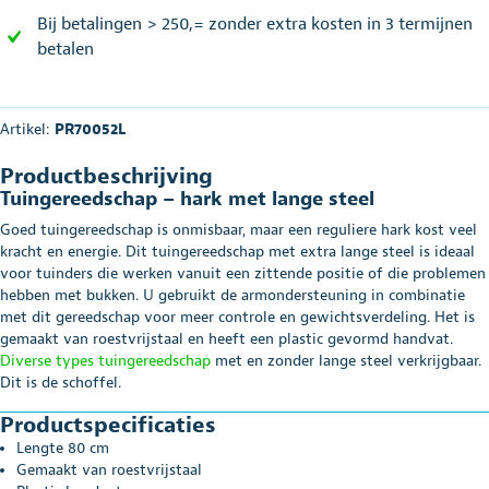
Bij betalingen > 250,= zonder extra kosten in 3 termijnen
betalen
Artikel:
PR70052L
Productbeschrijving
Tuingereedschap – hark met lange steel
Goed tuingereedschap is onmisbaar, maar een reguliere hark kost veel
kracht en energie. Dit tuingereedschap met extra lange steel is ideaal
voor tuinders die werken vanuit een zittende positie of die problemen
hebben met bukken. U gebruikt de armondersteuning in combinatie
met dit gereedschap voor meer controle en gewichtsverdeling. Het is
gemaakt van roestvrijstaal en heeft een plastic gevormd handvat.
Diverse types tuingereedschap
met en zonder lange steel verkrijgbaar.
Dit is de schoffel.
Productspecificaties
Lengte 80 cm
Gemaakt van roestvrijstaal