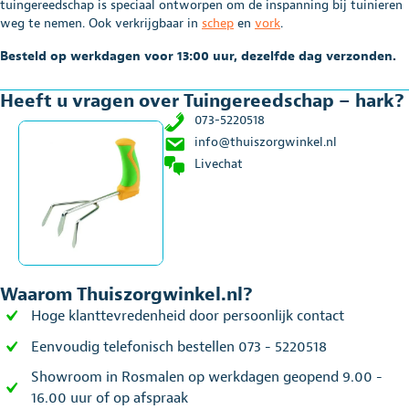
tuingereedschap is speciaal ontworpen om de inspanning bij tuinieren
weg te nemen. Ook verkrijgbaar in
schep
en
vork
.
Besteld op werkdagen voor 13:00 uur, dezelfde dag verzonden.
Heeft u vragen over Tuingereedschap – hark?
073-5220518
info@thuiszorgwinkel.nl
Livechat
Waarom Thuiszorgwinkel.nl?
Hoge klanttevredenheid door persoonlijk contact
Eenvoudig telefonisch bestellen 073 - 5220518
Showroom in Rosmalen op werkdagen geopend 9.00 -
16.00 uur of op afspraak