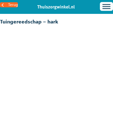
Terug
Tuingereedschap – hark