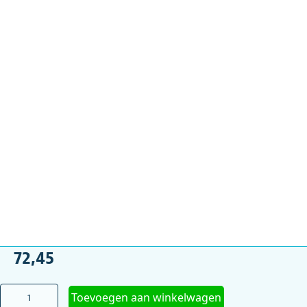
72,45
Tuingereedschap
Toevoegen aan winkelwagen
-