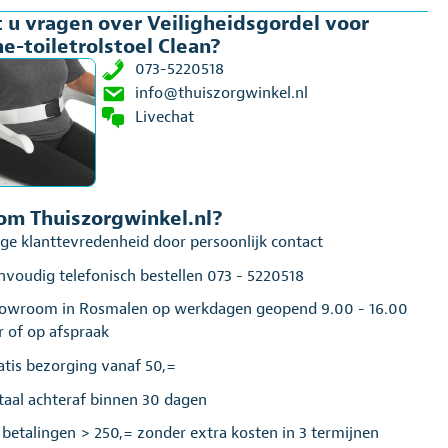
 u vragen over Veiligheidsgordel voor
n
e-toiletrolstoel Clean?
al
073-5220518
info@thuiszorgwinkel.nl
Livechat
m Thuiszorgwinkel.nl?
ge klanttevredenheid door persoonlijk contact
nvoudig telefonisch bestellen 073 - 5220518
owroom in Rosmalen op werkdagen geopend 9.00 - 16.00
r of op afspraak
atis bezorging vanaf 50,=
taal achteraf binnen 30 dagen
j betalingen > 250,= zonder extra kosten in 3 termijnen