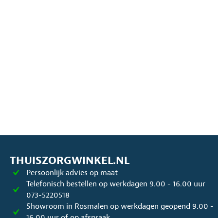
THUISZORGWINKEL.NL
Persoonlijk advies op maat
Telefonisch bestellen op werkdagen 9.00 - 16.00 uur
073-5220518
Showroom in Rosmalen op werkdagen geopend 9.00 -
16.00 uur of op afspraak