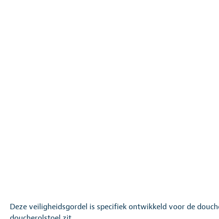
Deze veiligheidsgordel is specifiek ontwikkeld voor de douche
doucherolstoel zit.