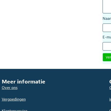
Na
E-ma
Meer informatie
Over ons
Vergoedingen