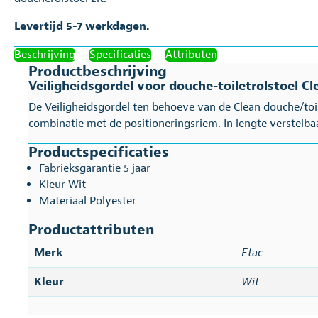
Levertijd 5-7 werkdagen.
Beschrijving
Specificaties
Attributen
Productbeschrijving
Veiligheidsgordel voor douche-toiletrolstoel Cl
De Veiligheidsgordel ten behoeve van de Clean douche/toile
combinatie met de positioneringsriem. In lengte verstelbaa
Productspecificaties
Fabrieksgarantie 5 jaar
Kleur Wit
Materiaal Polyester
Productattributen
Merk
Etac
Kleur
Wit