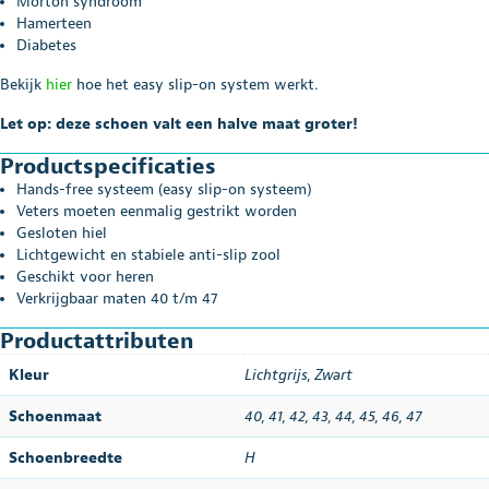
Morton syndroom
Hamerteen
Diabetes
Bekijk
hier
hoe het easy slip-on system werkt.
Let op: deze schoen valt een halve maat groter!
Productspecificaties
Hands-free systeem (easy slip-on systeem)
Veters moeten eenmalig gestrikt worden
Gesloten hiel
Lichtgewicht en stabiele anti-slip zool
Geschikt voor heren
Verkrijgbaar maten 40 t/m 47
Productattributen
Kleur
Lichtgrijs
,
Zwart
Schoenmaat
40
,
41
,
42
,
43
,
44
,
45
,
46
,
47
Schoenbreedte
H