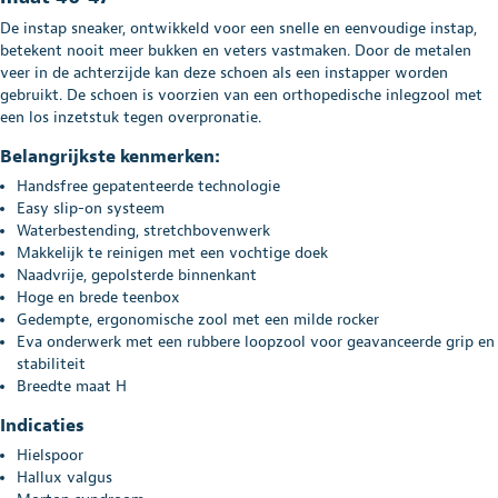
De instap
sneaker, ontwikkeld voor een snelle en eenvoudige instap,
betekent nooit meer bukken en veters vastmaken. Door de metalen
veer in de achterzijde kan deze schoen als een instapper worden
gebruikt. De schoen is voorzien van een orthopedische inlegzool met
een los inzetstuk tegen overpronatie.
Belangrijkste kenmerken:
Handsfree gepatenteerde technologie
Easy slip-on systeem
Waterbestending, stretchbovenwerk
Makkelijk te reinigen met een vochtige doek
Naadvrije, gepolsterde binnenkant
Hoge en brede teenbox
Gedempte, ergonomische zool met een milde rocker
Eva onderwerk met een rubbere loopzool voor geavanceerde grip en
stabiliteit
Breedte maat H
Indicaties
Hielspoor
Hallux valgus