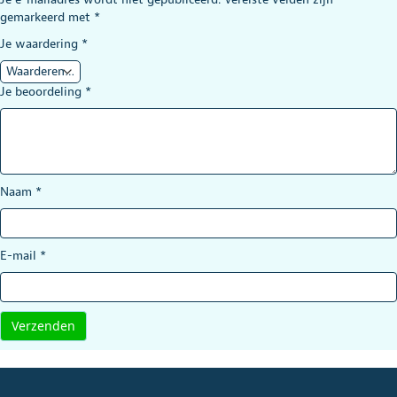
gemarkeerd met
*
Je waardering
*
Je beoordeling
*
Naam
*
E-mail
*