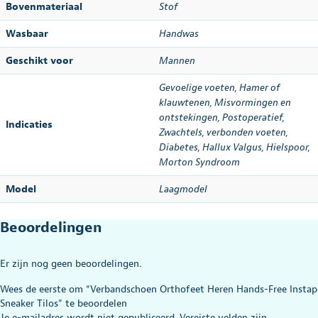
Bovenmateriaal
Stof
Wasbaar
Handwas
Geschikt voor
Mannen
Gevoelige voeten, Hamer of
klauwtenen, Misvormingen en
ontstekingen, Postoperatief,
Indicaties
Zwachtels, verbonden voeten,
Diabetes, Hallux Valgus, Hielspoor,
Morton Syndroom
Model
Laagmodel
Beoordelingen
Er zijn nog geen beoordelingen.
Wees de eerste om “Verbandschoen Orthofeet Heren Hands-Free Instap
Sneaker Tilos” te beoordelen
Je e-mailadres wordt niet gepubliceerd.
Vereiste velden zijn