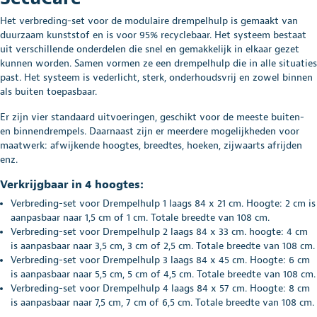
Het verbreding-set voor de modulaire drempelhulp is gemaakt van
duurzaam kunststof en is voor 95% recyclebaar. Het systeem bestaat
uit verschillende onderdelen die snel en gemakkelijk in elkaar gezet
kunnen worden. Samen vormen ze een drempelhulp die in alle situaties
past. Het systeem is vederlicht, sterk, onderhoudsvrij en zowel binnen
als buiten toepasbaar.
Er zijn vier standaard uitvoeringen, geschikt voor de meeste buiten-
en binnendrempels. Daarnaast zijn er meerdere mogelijkheden voor
maatwerk: afwijkende hoogtes, breedtes, hoeken, zijwaarts afrijden
enz.
Verkrijgbaar in 4 hoogtes:
Verbreding-set voor Drempelhulp 1 laags 84 x 21 cm. Hoogte: 2 cm is
aanpasbaar naar 1,5 cm of 1 cm. Totale breedte van 108 cm.
Verbreding-set voor Drempelhulp 2 laags 84 x 33 cm. hoogte: 4 cm
is aanpasbaar naar 3,5 cm, 3 cm of 2,5 cm. Totale breedte van 108 cm.
Verbreding-set voor Drempelhulp 3 laags 84 x 45 cm. Hoogte: 6 cm
is aanpasbaar naar 5,5 cm, 5 cm of 4,5 cm. Totale breedte van 108 cm.
Verbreding-set voor Drempelhulp 4 laags 84 x 57 cm. Hoogte: 8 cm
is aanpasbaar naar 7,5 cm, 7 cm of 6,5 cm. Totale breedte van 108 cm.