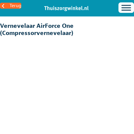
Terug
Vernevelaar AirForce One
(Compressorvernevelaar)