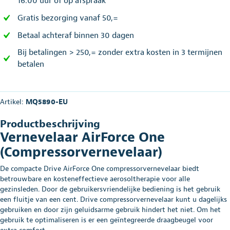
16.00 uur of op afspraak
Gratis bezorging vanaf 50,=
Betaal achteraf binnen 30 dagen
Bij betalingen > 250,= zonder extra kosten in 3 termijnen
betalen
Artikel:
MQ5890-EU
Productbeschrijving
Vernevelaar AirForce One
(Compressorvernevelaar)
De compacte Drive AirForce One compressorvernevelaar biedt
betrouwbare en kosteneffectieve aerosoltherapie voor alle
gezinsleden. Door de gebruikersvriendelijke bediening is het gebruik
een fluitje van een cent. Drive compressorvernevelaar kunt u dagelijks
gebruiken en door zijn geluidsarme gebruik hindert het niet. Om het
gebruik te optimaliseren is er een geïntegreerde draagbeugel voor