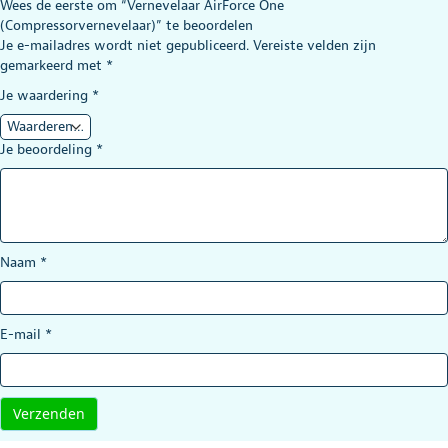
Wees de eerste om “Vernevelaar AirForce One
(Compressorvernevelaar)” te beoordelen
Je e-mailadres wordt niet gepubliceerd.
Vereiste velden zijn
gemarkeerd met
*
Je waardering
*
Je beoordeling
*
Naam
*
E-mail
*