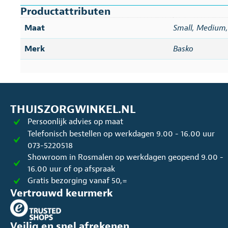
Productattributen
Maat
Small
,
Medium
Merk
Basko
THUISZORGWINKEL.NL
Persoonlijk advies op maat
Telefonisch bestellen op werkdagen 9.00 - 16.00 uur
073-5220518
Showroom in Rosmalen op werkdagen geopend 9.00 -
16.00 uur of op afspraak
Gratis bezorging vanaf 50,=
Vertrouwd keurmerk
Veilig en snel afrekenen