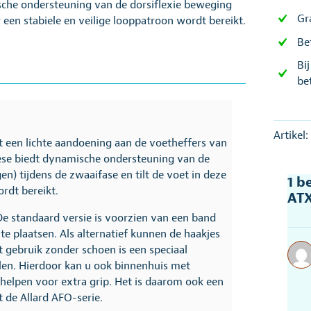
che ondersteuning van de dorsiflexie beweging
Gr
r een stabiele en veilige looppatroon wordt bereikt.
Be
Bi
be
Artikel:
 een lichte aandoening aan de voetheffers van
ese biedt dynamische ondersteuning van de
n) tijdens de zwaaifase en tilt de voet in deze
1 b
rdt bereikt.
AT
e standaard versie is voorzien van een band
te plaatsen. Als alternatief kunnen de haakjes
 gebruik zonder schoen is een speciaal
llen. Hierdoor kan u ook binnenhuis met
 helpen voor extra grip. Het is daarom ook een
 de Allard AFO-serie.