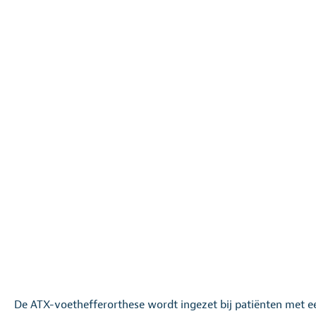
De ATX-voethefferorthese wordt ingezet bij patiënten met ee