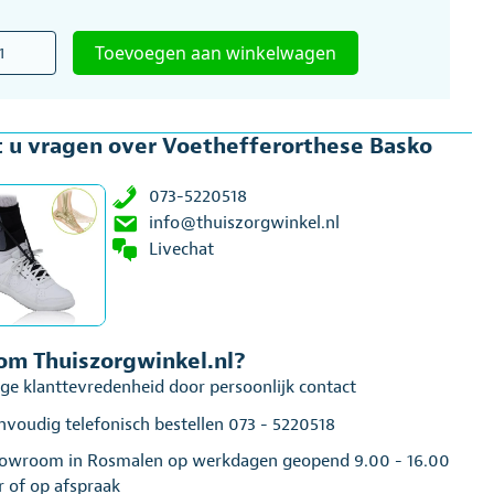
hefferorthese
Toevoegen aan winkelwagen
o
al
 u vragen over Voethefferorthese Basko
073-5220518
info@thuiszorgwinkel.nl
Livechat
m Thuiszorgwinkel.nl?
ge klanttevredenheid door persoonlijk contact
nvoudig telefonisch bestellen 073 - 5220518
owroom in Rosmalen op werkdagen geopend 9.00 - 16.00
r of op afspraak