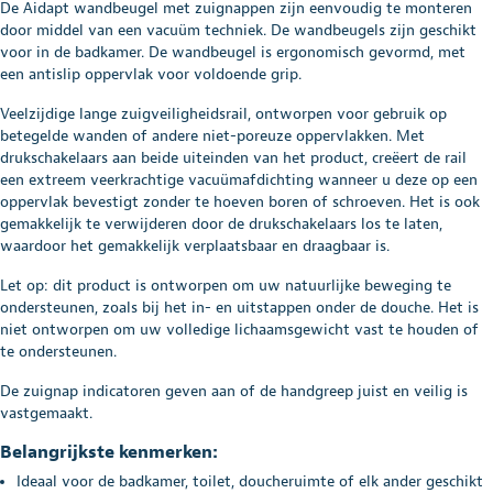
De Aidapt wandbeugel met zuignappen zijn eenvoudig te monteren
door middel van een vacuüm techniek. De wandbeugels zijn geschikt
voor in de badkamer. De wandbeugel is ergonomisch gevormd, met
een antislip oppervlak voor voldoende grip.
Veelzijdige lange zuigveiligheidsrail, ontworpen voor gebruik op
betegelde wanden of andere niet-poreuze oppervlakken. Met
drukschakelaars aan beide uiteinden van het product, creëert de rail
een extreem veerkrachtige vacuümafdichting wanneer u deze op een
oppervlak bevestigt zonder te hoeven boren of schroeven. Het is ook
gemakkelijk te verwijderen door de drukschakelaars los te laten,
waardoor het gemakkelijk verplaatsbaar en draagbaar is.
Let op: dit product is ontworpen om uw natuurlijke beweging te
ondersteunen, zoals bij het in- en uitstappen onder de douche. Het is
niet ontworpen om uw volledige lichaamsgewicht vast te houden of
te ondersteunen.
De zuignap indicatoren geven aan of de handgreep juist en veilig is
vastgemaakt.
Belangrijkste kenmerken:
Ideaal voor de badkamer, toilet, doucheruimte of elk ander geschikt