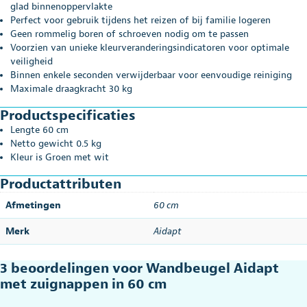
glad binnenoppervlakte
Perfect voor gebruik tijdens het reizen of bij familie logeren
Geen rommelig boren of schroeven nodig om te passen
Voorzien van unieke kleurveranderingsindicatoren voor optimale
veiligheid
Binnen enkele seconden verwijderbaar voor eenvoudige reiniging
Maximale draagkracht 30 kg
Productspecificaties
Lengte 60 cm
Netto gewicht 0.5 kg
Kleur is Groen met wit
Productattributen
Afmetingen
60 cm
Merk
Aidapt
3 beoordelingen voor
Wandbeugel Aidapt
met zuignappen in 60 cm