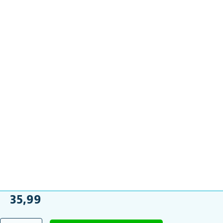
35,99
Wandbeugel