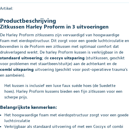
Artikel:
Productbeschrijving
Zitkussen Harley Proform in 3 uitvoeringen
De Harley Proform zitkussens zijn vervaardigd van hoogwaardige
foam met eierdopstructuur. Dit zorgt voor een goede luchtcirculatie en
bovendien is de Proform een zitkussen met optimaal comfort dat
drukverlagend werkt. De harley Proform kussen is verkrijgbaar in de
standaard uitvoering
; de
coccyx uitsparing
(stuitkussen, geschikt
voor problemen met staartbeen/stuitje) aan de achterkant en de
combi uitsparing
uitvoering (geschikt voor post-operatieve trauma’s
en aambeien).
Het kussen is inclusief een luxe faux suéde hoes (de Suedette
hoes). Harley Proform kussens bieden een fijn zitkussen voor een
scherpe prijs.
Belangrijkste kenmerken:
Het hoogwaardige foam met eierdopstructuur zorgt voor een goede
luchtcirculatie
Verkrijgbaar als standaard uitvoering of met een Coccyx of combi