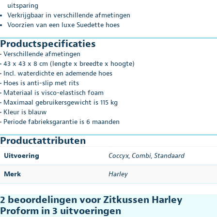
uitsparing
Verkrijgbaar in verschillende afmetingen
Voorzien van een luxe Suedette hoes
Productspecificaties
• Verschillende afmetingen
• 43 x 43 x 8 cm (lengte x breedte x hoogte)
• Incl. waterdichte en ademende hoes
• Hoes is anti-slip met rits
• Materiaal is visco-elastisch foam
• Maximaal gebruikersgewicht is 115 kg
• Kleur is blauw
• Periode fabrieksgarantie is 6 maanden
Productattributen
Uitvoering
Coccyx
,
Combi
,
Standaard
Merk
Harley
2 beoordelingen voor
Zitkussen Harley
Proform in 3 uitvoeringen