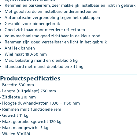
Remmen en parkeerrem, zeer makkelijk instelbaar en licht in gebruik
Met gepolsterde en instelbare onderarmsteunen
Automatische vergrendeling tegen het opklappen
Geschikt voor binnengebruik
Goed zichtbaar door meerdere reflectoren
Vouwmechanisme goed zichtbaar in de kleur rood
Remmen zijn goed verstelbaar en licht in het gebruik
Anti lek banden
Wiel maat 190/50 mm
Max. belasting mand en dienblad 5 kg
Standaard met mand, dienblad en zitting
Productspecificaties
• Breedte 630 mm
• Lengte (uitgeklapt) 750 mm
• Zitdiepte 210 mm
• Hoogte duwhandvatten 1030 – 1150 mm
• Remmen multifunctionele rem
• Gewicht 11 kg
• Max. gebruikersgewicht 120 kg
• Max. mandgewicht 5 kg
• Wielen 8”x11/4