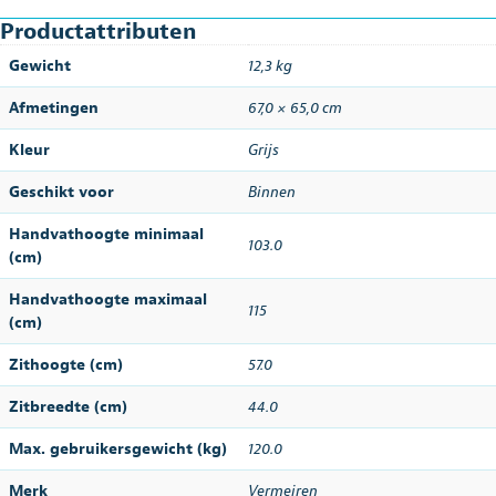
Productattributen
Gewicht
12,3 kg
Afmetingen
67,0 × 65,0 cm
Kleur
Grijs
Geschikt voor
Binnen
Handvathoogte minimaal
103.0
(cm)
Handvathoogte maximaal
115
(cm)
Zithoogte (cm)
57.0
Zitbreedte (cm)
44.0
Max. gebruikersgewicht (kg)
120.0
Merk
Vermeiren