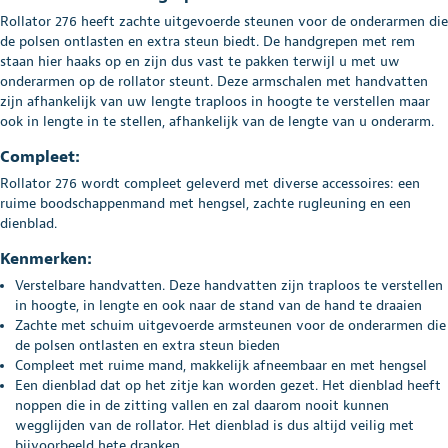
Rollator 276 heeft zachte uitgevoerde steunen voor de onderarmen die
de polsen ontlasten en extra steun biedt. De handgrepen met rem
staan hier haaks op en zijn dus vast te pakken terwijl u met uw
onderarmen op de rollator steunt. Deze armschalen met handvatten
zijn afhankelijk van uw lengte traploos in hoogte te verstellen maar
ook in lengte in te stellen, afhankelijk van de lengte van u onderarm.
Compleet:
Rollator 276 wordt compleet geleverd met diverse accessoires: een
ruime boodschappenmand met hengsel, zachte rugleuning en een
dienblad.
Kenmerken:
Verstelbare handvatten. Deze handvatten zijn traploos te verstellen
in hoogte, in lengte en ook naar de stand van de hand te draaien
Zachte met schuim uitgevoerde armsteunen voor de onderarmen die
de polsen ontlasten en extra steun bieden
Compleet met ruime mand, makkelijk afneembaar en met hengsel
Een dienblad dat op het zitje kan worden gezet. Het dienblad heeft
noppen die in de zitting vallen en zal daarom nooit kunnen
wegglijden van de rollator. Het dienblad is dus altijd veilig met
bijvoorbeeld hete dranken