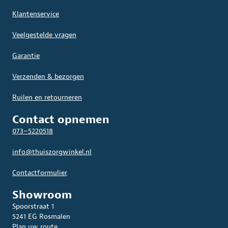
Klantenservice
Veelgestelde vragen
Garantie
Verzenden & bezorgen
Ruilen en retourneren
Contact opnemen
073–5220518
info@thuiszorgwinkel.nl
Contactformulier
Showroom
Spoorstraat 1
5241 EG Rosmalen
Plan uw route