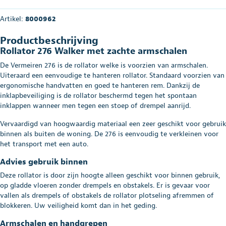
Artikel:
8000962
Productbeschrijving
Rollator 276 Walker met zachte armschalen
De Vermeiren 276 is de rollator welke is voorzien van armschalen.
Uiteraard een eenvoudige te hanteren rollator. Standaard voorzien van
ergonomische handvatten en goed te hanteren rem. Dankzij de
inklapbeveiliging is de rollator beschermd tegen het spontaan
inklappen wanneer men tegen een stoep of drempel aanrijd.
Vervaardigd van hoogwaardig materiaal een zeer geschikt voor gebruik
binnen als buiten de woning. De 276 is eenvoudig te verkleinen voor
het transport met een auto.
Advies gebruik binnen
Deze rollator is door zijn hoogte alleen geschikt voor binnen gebruik,
op gladde vloeren zonder drempels en obstakels. Er is gevaar voor
vallen als drempels of obstakels de rollator plotseling afremmen of
blokkeren. Uw veiligheid komt dan in het geding.
Armschalen en handgrepen