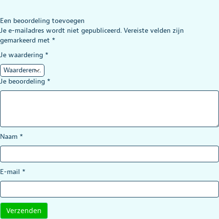
Een beoordeling toevoegen
Je e-mailadres wordt niet gepubliceerd.
Vereiste velden zijn
gemarkeerd met
*
Je waardering
*
Je beoordeling
*
Naam
*
E-mail
*