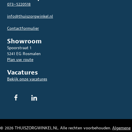
073–5220518
info@thuiszorgwinkel.nl
Contactformulier
Showroom
Spoorstraat 1
5241 EG Rosmalen
Plan uw route
Vacatures
Bekijk onze vacatures
© 2026 THUISZORGWINKEL.NL. Alle rechten voorbehouden.
Algemene