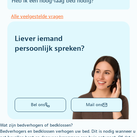
Heb ik een hoog-laag bed nodig?
Alle veelgestelde vragen
Liever iemand
persoonlijk spreken?
Bel ons
Mail ons
Wat zijn bedverhogers of bedklossen?
Bedverhogers en bedklossen verhogen uw bed. Dit is nodig wanneer u