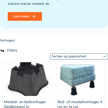
statisch matras verdeelt de…
Lees meer
Verhogers
Filters
Meubel- en bedverhoger
Bed- of meubelverhoger 9
(bedklossen) in
cm en 14 cm