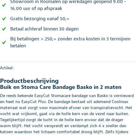
Showroom in Rosmalen op werkdagen geopend 9.00 -
16.00 uur of op afspraak
Gratis bezorging vanaf 50,=
Betaal achteraf binnen 30 dagen
Bij betalingen > 250,= zonder extra kosten in 3 termijnen
betalen
Artikel:
Productbeschrijving
Buik en Stoma Care Bandage Basko in 2 maten
De reeds bekende EasyCut Stomacare bandage van Basko is vernieuwd
en heet nu EasyCut
Plus
. De bandage bestaat uit ademend Coolmax
materiaal wat zorgt voor maximale afvoer van transpiratievocht. Het
vocht wat vrijkomt, gaat via de holle kern van de vezel naar buiten.
Tegelijkertijd zorgt de lucht in de holle kern ervoor dat de drager
warm blijft. Het vocht verspreidt en verdampt zich 4 x sneller dan
katoen waardoor het lichaam comfortabel droog blijft. Zelfs tijdens