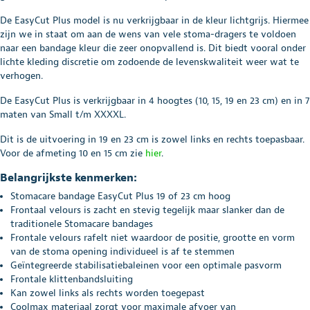
De EasyCut Plus model is nu verkrijgbaar in de kleur lichtgrijs. Hiermee
zijn we in staat om aan de wens van vele stoma-dragers te voldoen
naar een bandage kleur die zeer onopvallend is. Dit biedt vooral onder
lichte kleding discretie om zodoende de levenskwaliteit weer wat te
verhogen.
De EasyCut Plus is verkrijgbaar in 4 hoogtes (10, 15, 19 en 23 cm) en in 7
maten van Small t/m XXXXL.
Dit is de uitvoering in 19 en 23 cm is zowel links en rechts toepasbaar.
Voor de afmeting 10 en 15 cm zie
hier
.
Belangrijkste kenmerken:
Stomacare bandage EasyCut Plus 19 of 23 cm hoog
Frontaal velours is zacht en stevig tegelijk maar slanker dan de
traditionele Stomacare bandages
Frontale velours rafelt niet waardoor de positie, grootte en vorm
van de stoma opening individueel is af te stemmen
Geïntegreerde stabilisatiebaleinen voor een optimale pasvorm
Frontale klittenbandsluiting
Kan zowel links als rechts worden toegepast
Coolmax materiaal zorgt voor maximale afvoer van