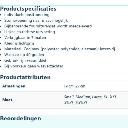
Productspecificaties
Individuele positionering
Stoma-opening naar maat mogelijk
Bijbehorende fourniturenset wordt meegeleverd
Linkse en rechtse uitvoering
Verkrijgbaar in 7 maten
Kleur is lichtgrijs
Materiaal: Coolmax (polyester, polyamide, elastaan); latexvrij
Wasbaar op 40 graden
Gebruik fijn wasmiddel
Bij voorkeur geen wasverzachter
Productattributen
Afmetingen
19 cm
,
23 cm
Small
,
Medium
,
Large
,
XL
,
XXL
,
Maat
XXXL
,
XXXXL
Beoordelingen