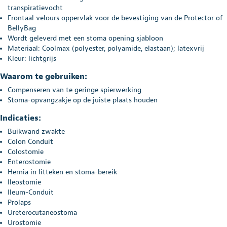
transpiratievocht
Frontaal velours oppervlak voor de bevestiging van de Protector of
BellyBag
Wordt geleverd met een stoma opening sjabloon
Materiaal: Coolmax (polyester, polyamide, elastaan); latexvrij
Kleur: lichtgrijs
Waarom te gebruiken:
Compenseren van te geringe spierwerking
Stoma-opvangzakje op de juiste plaats houden
Indicaties:
Buikwand zwakte
Colon Conduit
Colostomie
Enterostomie
Hernia in litteken en stoma-bereik
Ileostomie
Ileum-Conduit
Prolaps
Ureterocutaneostoma
Urostomie