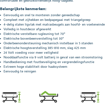
comfortabel en gebruiksvriendelijk hoog-laagbed.
Belangrijkste kenmerken:
Eenvoudig en snel te monteren zonder gereedschap
Compleet met zijhekken en bedpapegaai met triangelgreep
4-delig stalen ligvlak met matrasbeugels aan hoofd- en voeteneinde
Volledig in houtdecor afgewerkt
Elektrische verstelbare rugleuning tot 70°
Elektrische bovenbeenverstelling tot 30°
Onderbeenondersteuning mechanisch instelbaar in 5 standen
Elektrische hoogteverstelling 385-810 mm, slag 425 mm
24 Volt voeding voor meer veiligheid
Nooddaalfunctie via 9 volt batterij in geval van een stroomstoring
Handbediening met foutbeveiliging en vergrendelingsfunctie
Extreem hoge stabiliteit door haaksysteem
Eenvoudig te reinigen