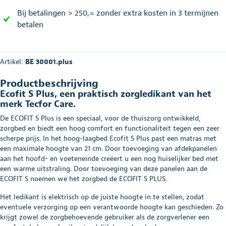
Bij betalingen > 250,= zonder extra kosten in 3 termijnen
betalen
Artikel:
BE 30001.plus
Productbeschrijving
Ecofit S Plus, een praktisch zorgledikant van het
merk Tecfor Care.
De ECOFIT S Plus is een speciaal, voor de thuiszorg ontwikkeld,
zorgbed en biedt een hoog comfort en functionaliteit tegen een zeer
scherpe prijs. In het hoog-laagbed Ecofit S Plus past een matras met
een maximale hoogte van 21 cm. Door toevoeging van afdekpanelen
aan het hoofd- en voeteneinde creëert u een nog huiselijker bed met
een warme uitstraling. Door toevoeging van deze panelen aan de
ECOFIT S noemen we het zorgbed de ECOFIT S PLUS.
Het ledikant is elektrisch op de juiste hoogte in te stellen, zodat
eventuele verzorging op een verantwoorde hoogte kan geschieden. Zo
krijgt zowel de zorgbehoevende gebruiker als de zorgverlener een