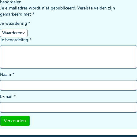
beoordelen
Je e-mailadres wordt niet gepubliceerd.
Vereiste velden zijn
gemarkeerd met
*
Je waardering
*
Je beoordeling
*
Naam
*
E-mail
*