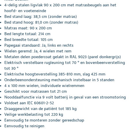
4-delig stalen ligvlak 90 x 200 cm met matrasbeugels aan het
hoofd- en voeteneinde
Bed stand laag: 38,5 cm (zonder matras)
Bed stand hoog: 81,0 cm (zonder matras)
Matras maat: 90 x 200 cm
Bed lengte totaal: 214 cm
Bed breedte totaal: 105 cm
Papegaai standaard: Ja, links en rechts
Wielen geremd: Ja, 4 wielen met rem
Metalen delen poedercoat gelakt in RAL 9023 (parel donkergrijs)
Elektrisch verstelbare rugleuning tot 70 ° en bovenbeenverstelling
tot 30 °
Elektrische hoogteverstelling 385-810 mm, slag 425 mm
Onderbeenondersteuning mechanisch instelbaar in 5 standen
4 x 100 mm wielen, individuele wielremmen
Geschikt voor matrassen tot 21 cm
Nooddaalfunctie via 9 volt batterij in geval van een stroomstoring
Voldoet aan IEC 60601-2-52
Draaggewicht van de patiënt tot 185 kg
Veilige werkbelasting tot 220 kg
Eenvoudig te monteren zonder gereedschap
Eenvoudig te reinigen