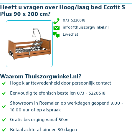
Heeft u vragen over Hoog/laag bed Ecofit S
Plus 90 x 200 cm?
073-5220518
info@thuiszorgwinkel.nl
Livechat
Waarom Thuiszorgwinkel.nl?
Hoge klanttevredenheid door persoonlijk contact
Eenvoudig telefonisch bestellen 073 - 5220518
Showroom in Rosmalen op werkdagen geopend 9.00 -
16.00 uur of op afspraak
Gratis bezorging vanaf 50,=
Betaal achteraf binnen 30 dagen