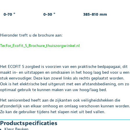
0-70 ° 0-30 ° 385-810 mm
Hieronder treft u de brochure aan:
Tecfor_Ecofit_S_Brochure_thuiszorgwinkel.nl
Het ECOFIT S zorgbed is voorzien van een praktische bedpapagaai, dit
maakt in- en uitstappen en omdraaien in het hoog laag bed voor u een
stuk eenvoudiger. Deze kan zowel links als rechts geplaatst worden.
Ook is het elektrische bed uitgerust met een afstandsbediening, om zo
optimaal gebruik te kunnen maken van uw hoog/laag bed.
Het seniorenbed heeft aan de zijkanten ook veiligheidshekken die
afzonderlijk van elkaar omhoog en omlaag verschoven kunnen worden.
Zo kan de gebruiker tijdens het slapen niet uit bed vallen.
Productspecificaties
Kleur Beuken