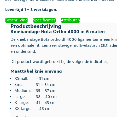
Levertijd 1 – 3 werkdagen.
Beschrijving
Specificaties
Attributen
Productbeschrijving
Kniebandage Bota Ortho 4000 in 6 maten
De kniebandage Bota ortho df 4000 ligamentair is een k
een optimale fit. Een zeer stevige multi-elastisch (3D) 
en onderrand.
Dit product wordt gebruikt bij de volgende indicaties; .
Maattabel knie omvang
XSmall: – 31 cm
Small: 31 – 34 cm
Medium: 35 – 37 cm
Large: 38 – 40 cm
X-large: 41 – 43 cm
XX-large: – 46 cm