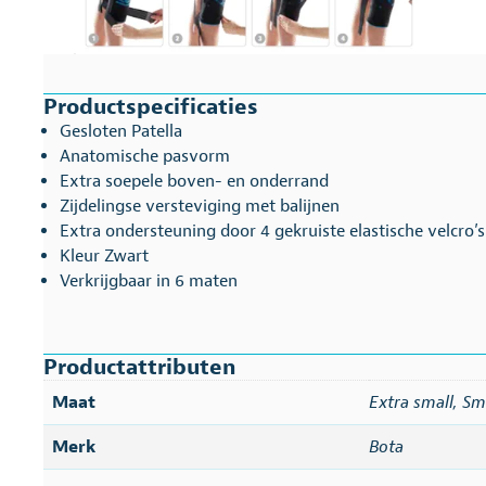
Productspecificaties
Gesloten Patella
Anatomische pasvorm
Extra soepele boven- en onderrand
Zijdelingse versteviging met balijnen
Extra ondersteuning door 4 gekruiste elastische velcro’s
Kleur Zwart
Verkrijgbaar in 6 maten
Productattributen
Maat
Extra small
,
Sm
Merk
Bota