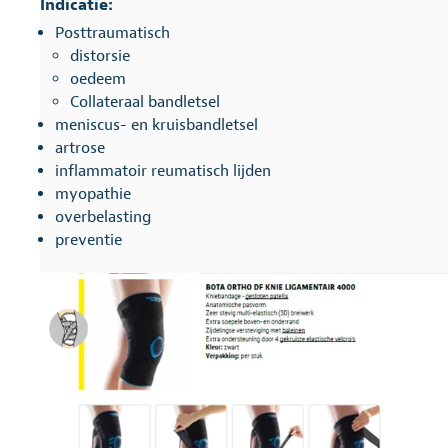
Indicatie:
Posttraumatisch
distorsie
oedeem
Collateraal bandletsel
meniscus- en kruisbandletsel
artrose
inflammatoir reumatisch lijden
myopathie
overbelasting
preventie