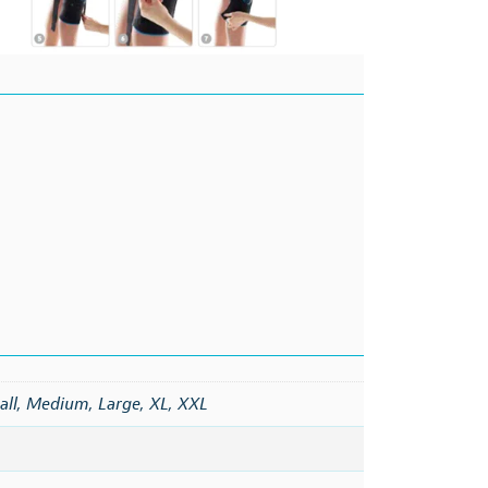
all
,
Medium
,
Large
,
XL
,
XXL