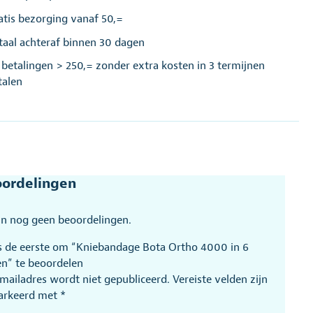
atis bezorging vanaf 50,=
taal achteraf binnen 30 dagen
j betalingen > 250,= zonder extra kosten in 3 termijnen
talen
ordelingen
ijn nog geen beoordelingen.
 de eerste om “Kniebandage Bota Ortho 4000 in 6
n” te beoordelen
-mailadres wordt niet gepubliceerd.
Vereiste velden zijn
arkeerd met
*