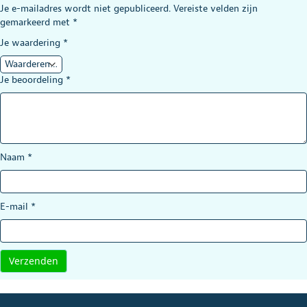
Je e-mailadres wordt niet gepubliceerd.
Vereiste velden zijn
gemarkeerd met
*
Je waardering
*
Je beoordeling
*
Naam
*
E-mail
*