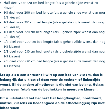
Half deel voor 220 cm bed lengte (als u gehele zijde wenst 2x
kiezen)
1/3 deel voor 200 cm bed lengte (als u gehele zijde wenst dan nog
2/3 kiezen)
1/3 deel voor 210 cm bed lengte (als u gehele zijde wenst dan nog
2/3 kiezen)
1/3 deel voor 220 cm bed lengte (als u gehele zijde wenst dan nog
2/3 kiezen)
2/3 deel voor 200 cm bed lengte (als u gehele zijde wenst dan nog
1/3 kiezen)
2/3 deel voor 210 cm bed lengte (als u gehele zijde wenst dan nog
1/3 kiezen)
2/3 deel voor 220 cm bed lengte (als u gehele zijde wenst dan nog
1/3 kiezen)
Let op als u een onrusthek wilt op een bed van 210 cm, dan is
belangrijk dat u kiest of deze voor de rechter- of linkerzijde
wenst. Bij de andere afmetingen is dit niet van belang. Helaas
zijn er geen foto’s van de bedhekken in meerdere kleuren.
Dit is uitsluitend het bedhek! Het hoog/laagbed, hoofdbord,
matras, kussens en beddengoed op de afbeelding(en) zijn niet
inbegrepen