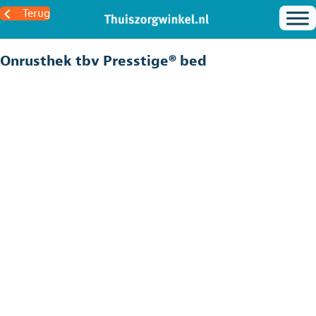
Terug
Onrusthek tbv Presstige® bed