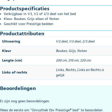
Productspecificaties
Verkrijgbaar in 1/3, 1/2 of 2/3 deel van het bed
Kleur: Beuken, Grijs eiken of Noten
Geschikt voor Presstige bedden
Productattributen
Uitvoering
1/2 deel
,
1/3 deel
,
2/3 deel
Kleur
Beuken
,
Grijs
,
Noten
Lengte (cm)
200 cm, 210 cm, 220 cm
Links
,
Rechts
,
Links en Rechts is
Links of rechts
gelijk
Beoordelingen
Er zijn nog geen beoordelingen.
Wees de eerste om “Onrusthek tbv Presstige® bed” te beoordelen