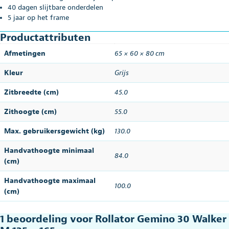
40 dagen slijtbare onderdelen
5 jaar op het frame
Productattributen
Afmetingen
65 × 60 × 80 cm
Kleur
Grijs
Zitbreedte (cm)
45.0
Zithoogte (cm)
55.0
Max. gebruikersgewicht (kg)
130.0
Handvathoogte minimaal
84.0
(cm)
Handvathoogte maximaal
100.0
(cm)
1 beoordeling voor
Rollator Gemino 30 Walker