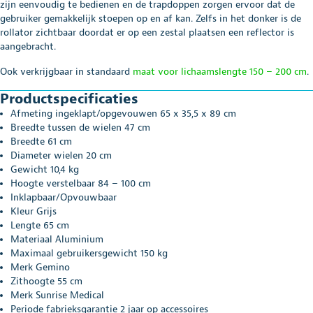
zijn eenvoudig te bedienen en de trapdoppen zorgen ervoor dat de
gebruiker gemakkelijk stoepen op en af kan. Zelfs in het donker is de
rollator zichtbaar doordat er op een zestal plaatsen een reflector is
aangebracht.
Ook verkrijgbaar in standaard
maat voor lichaamslengte 150 – 200 cm
.
Productspecificaties
Afmeting ingeklapt/opgevouwen 65 x 35,5 x 89 cm
Breedte tussen de wielen 47 cm
Breedte 61 cm
Diameter wielen 20 cm
Gewicht 10,4 kg
Hoogte verstelbaar 84 – 100 cm
Inklapbaar/Opvouwbaar
Kleur Grijs
Lengte 65 cm
Materiaal Aluminium
Maximaal gebruikersgewicht 150 kg
Merk Gemino
Zithoogte 55 cm
Merk Sunrise Medical
Periode fabrieksgarantie 2 jaar op accessoires