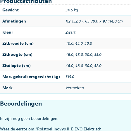
Productattributen
Gewicht
34,5 kg
Afmetingen
112-152,0 × 65-70,0 × 97-114,0 cm
Kleur
Zwart
Zitbreedte (cm)
40.0
,
45.0
,
50.0
Zithoogte (cm)
46.0
,
48.0
,
50.0
,
53.0
Zitdiepte (cm)
46.0, 48.0, 50.0, 52.0
Max. gebruikersgewicht (kg)
135.0
Merk
Vermeiren
Beoordelingen
Er zijn nog geen beoordelingen.
Wees de eerste om “Rolstoel Inovys II-E EVO Elektrisch,