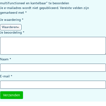
multifunctioneel en kantelbaar” te beoordelen
Je e-mailadres wordt niet gepubliceerd.
Vereiste velden zijn
gemarkeerd met
*
Je waardering
*
Je beoordeling
*
Naam
*
E-mail
*