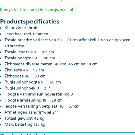
Inovys VL_brochure_thuiszorgwinkel.nl
Productspecificaties
Kleur zwart-bruin
Leverbaar met remmen
Totale breedte varieert van 63 – 73 cm afhankelijk van de gekozen
zitbreedte
Totale lengte 101 – 105 cm
Totale hoogte 99 – 106 cm
Zitbreedte diverse maten: 40 cm, 45 cm en 50 cm
Zitdiepte 46 – 52 cm
Zithoogte 46 – 53 cm
Rugleuninghoogte 51 – 65 cm
Rugleuninghoek 0 – 21 °
Hoogte van armleuningverstelling 3
Hoogte armleuning 19 – 28 cm
lengte verstelling voetplaat 40 – 57 cm
Afmetingen aandrijfwiel 24″
Totaal gewicht 42 kg
Max. belasting 135 kg