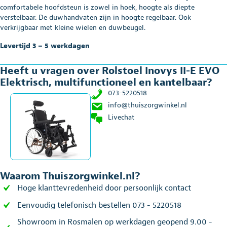
comfortabele hoofdsteun is zowel in hoek, hoogte als diepte
verstelbaar. De duwhandvaten zijn in hoogte regelbaar. Ook
verkrijgbaar met kleine wielen en duwbeugel.
Levertijd 3 – 5 werkdagen
Heeft u vragen over Rolstoel Inovys II-E EVO
Elektrisch, multifunctioneel en kantelbaar?
073-5220518
info@thuiszorgwinkel.nl
Livechat
Waarom Thuiszorgwinkel.nl?
Hoge klanttevredenheid door persoonlijk contact
Eenvoudig telefonisch bestellen 073 - 5220518
Showroom in Rosmalen op werkdagen geopend 9.00 -