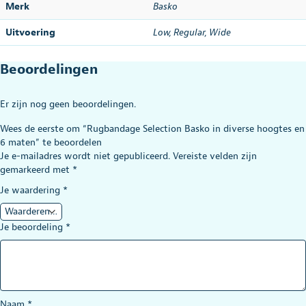
Merk
Basko
Uitvoering
Low
,
Regular
,
Wide
Beoordelingen
Er zijn nog geen beoordelingen.
Wees de eerste om “Rugbandage Selection Basko in diverse hoogtes en
6 maten” te beoordelen
Je e-mailadres wordt niet gepubliceerd.
Vereiste velden zijn
gemarkeerd met
*
Je waardering
*
Je beoordeling
*
Naam
*