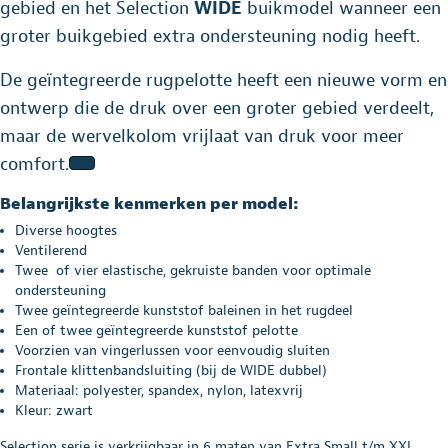
gebied en het Selection
WIDE
buikmodel wanneer een
groter buikgebied extra ondersteuning nodig heeft.
De geïntegreerde rugpelotte heeft een nieuwe vorm en
ontwerp die de druk over een groter gebied verdeelt,
maar de wervelkolom vrijlaat van druk voor meer
comfort.
Belangrijkste kenmerken per model:
Diverse hoogtes
Ventilerend
Twee of vier elastische, gekruiste banden voor optimale
ondersteuning
Twee geïntegreerde kunststof baleinen in het rugdeel
Een of twee geïntegreerde kunststof pelotte
Voorzien van vingerlussen voor eenvoudig sluiten
Frontale klittenbandsluiting (bij de WIDE dubbel)
Materiaal: polyester, spandex, nylon, latexvrij
Kleur: zwart
Selection serie is verkrijgbaar in 6 maten van Extra Small t/m XXL.