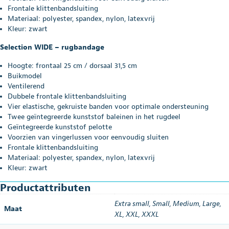
Frontale klittenbandsluiting
Materiaal: polyester, spandex, nylon, latexvrij
Kleur: zwart
Selection WIDE – rugbandage
Hoogte: frontaal 25 cm / dorsaal 31,5 cm
Buikmodel
Ventilerend
Dubbele frontale klittenbandsluiting
Vier elastische, gekruiste banden voor optimale ondersteuning
Twee geïntegreerde kunststof baleinen in het rugdeel
Geïntegreerde kunststof pelotte
Voorzien van vingerlussen voor eenvoudig sluiten
Frontale klittenbandsluiting
Materiaal: polyester, spandex, nylon, latexvrij
Kleur: zwart
Productattributen
Extra small
,
Small
,
Medium
,
Large
,
Maat
XL
,
XXL
,
XXXL