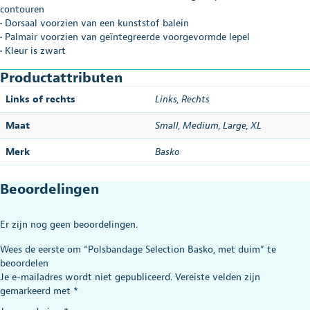
contouren
• Dorsaal voorzien van een kunststof balein
• Palmair voorzien van geïntegreerde voorgevormde lepel
• Kleur is zwart
Productattributen
Links of rechts
Links
,
Rechts
Maat
Small
,
Medium
,
Large
,
XL
Merk
Basko
Beoordelingen
Er zijn nog geen beoordelingen.
Wees de eerste om “Polsbandage Selection Basko, met duim” te
beoordelen
Je e-mailadres wordt niet gepubliceerd.
Vereiste velden zijn
gemarkeerd met
*