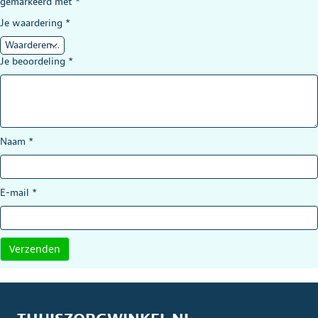
gemarkeerd met
*
Je waardering
*
Je beoordeling
*
Naam
*
E-mail
*