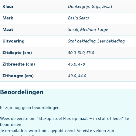
Kleur
Donkergrijs
,
Grijs
,
Zwart
Merk
Basiq Seats
Maat
Small
,
Medium
,
Large
Uitvoering
Stof bekleding
,
Leer bekleding
Zitdiepte (cm)
50.0, 51.0, 53.0
Zitbreedte (cm)
46.0
,
47.0
Zithoogte (cm)
49.0
,
44.0
Beoordelingen
Er zijn nog geen beoordelingen.
Wees de eerste om “Sta-op stoel Flex op maat – in stof of leder” te
beoordelen
Je e-mailadres wordt niet gepubliceerd.
Vereiste velden zijn