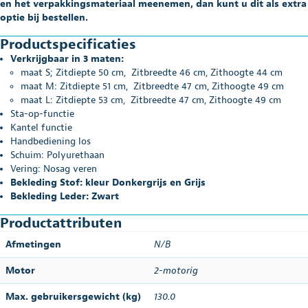
en het verpakkingsmateriaal meenemen, dan kunt u dit als extra
optie bij bestellen.
Productspecificaties
Verkrijgbaar in 3 maten:
maat S; Zitdiepte 50 cm, Zitbreedte 46 cm, Zithoogte 44 cm
maat M: Zitdiepte 51 cm, Zitbreedte 47 cm, Zithoogte 49 cm
maat L: Zitdiepte 53 cm, Zitbreedte 47 cm, Zithoogte 49 cm
Sta-op-functie
Kantel functie
Handbediening los
Schuim: Polyurethaan
Vering: Nosag veren
Bekleding Stof: kleur Donkergrijs en Grijs
Bekleding Leder: Zwart
Productattributen
Afmetingen
N/B
Motor
2-motorig
Max. gebruikersgewicht (kg)
130.0