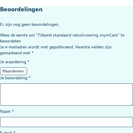
Beoordelingen
Er zijn nog geen beoordelingen.
Wees de eerste om “Tilband standaard netuitvoering JoyinCare” te
beoordelen
Je e-mailadres wordt niet gepubliceerd.
Vereiste velden zijn
gemarkeerd met
*
Je waardering
*
Je beoordeling
*
Naam
*
E-mail
*